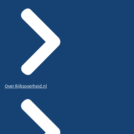
Over Rijksoverheid.nl