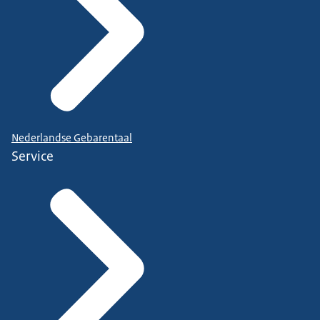
Nederlandse Gebarentaal
Service