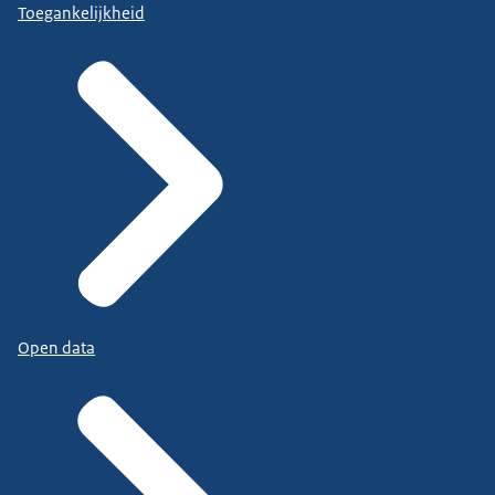
Toegankelijkheid
Open data