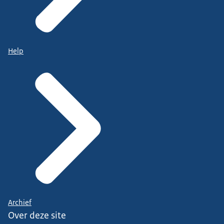
Help
Archief
Over deze site