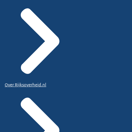
Over Rijksoverheid.nl