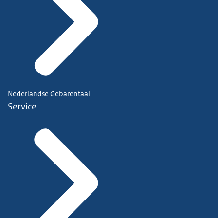
Nederlandse Gebarentaal
Service