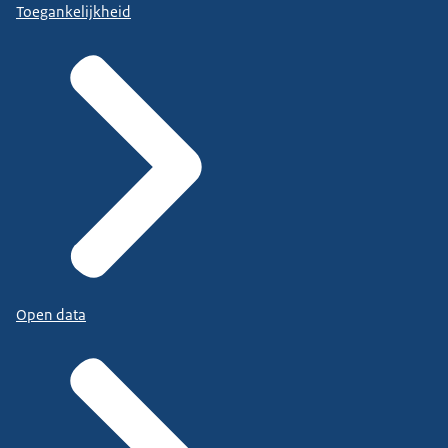
Toegankelijkheid
Open data