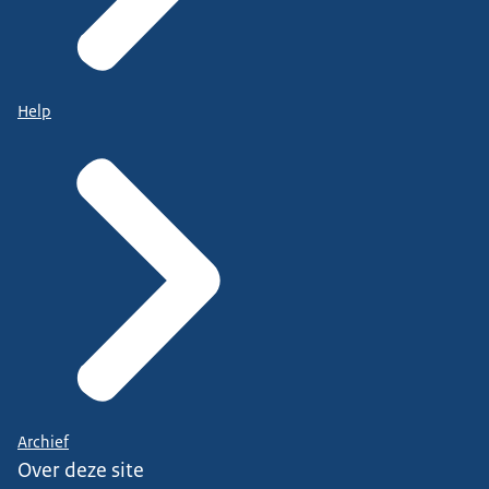
Help
Archief
Over deze site