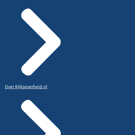
Over Rijksoverheid.nl