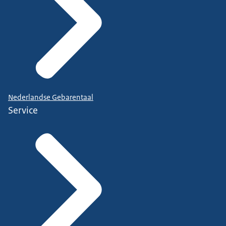
Nederlandse Gebarentaal
Service