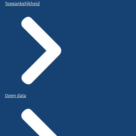
Toegankelijkheid
Open data