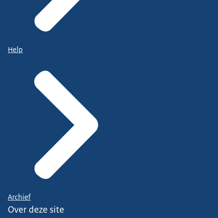
Help
Archief
Over deze site