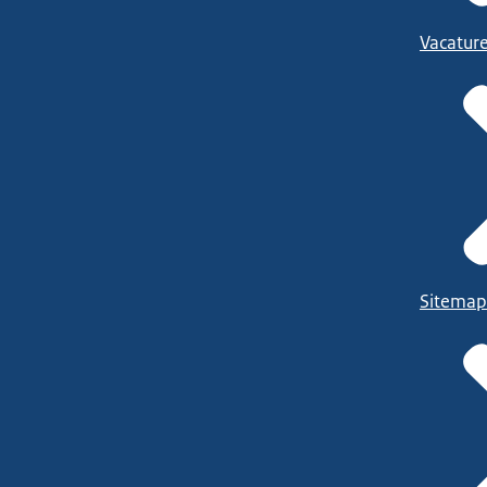
Vacatur
Sitemap