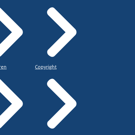
ren
Copyright