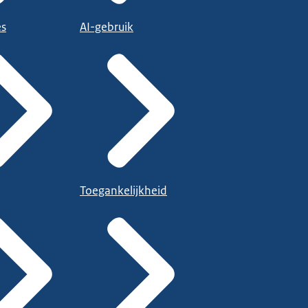
es
AI-gebruik
Toegankelijkheid