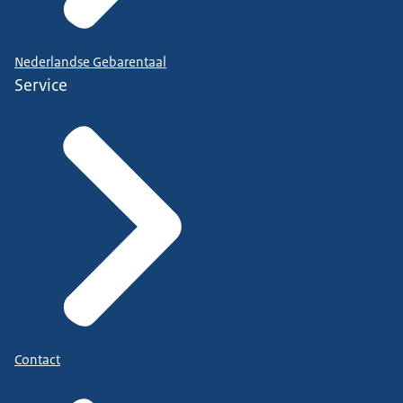
Nederlandse Gebarentaal
Service
Contact