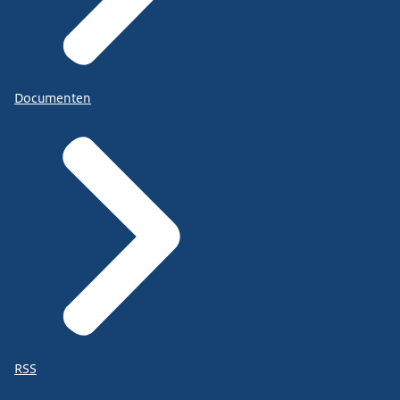
Documenten
RSS