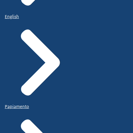
English
Papiamento