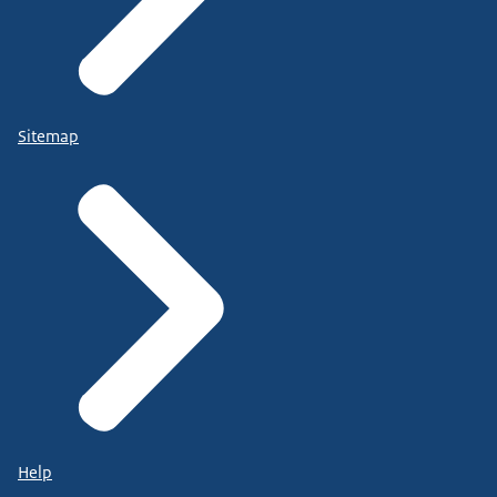
Sitemap
Help