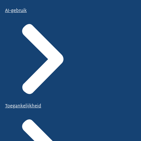
AI-gebruik
Toegankelijkheid