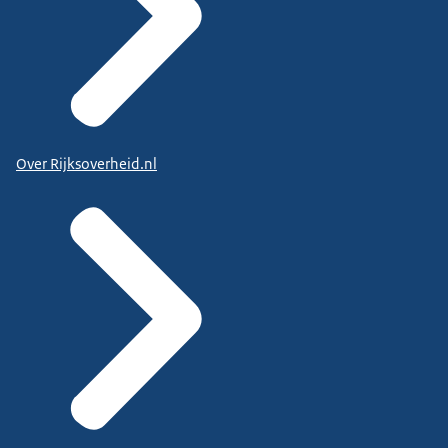
Over Rijksoverheid.nl