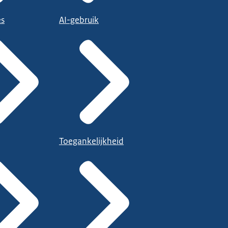
es
AI-gebruik
Toegankelijkheid