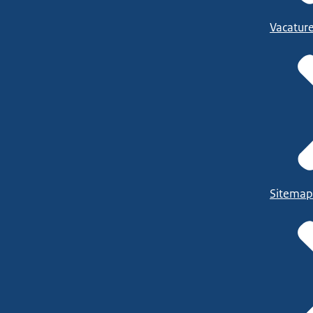
Vacatur
Sitemap