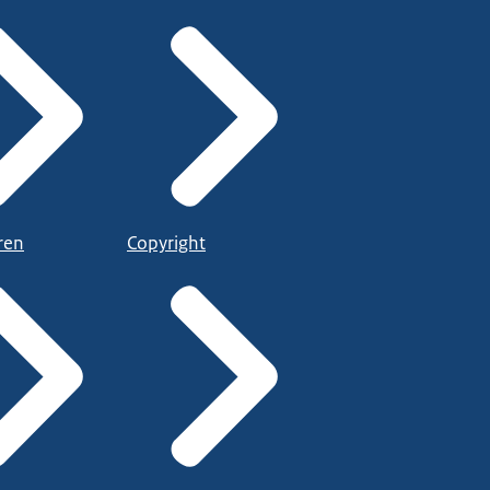
ren
Copyright