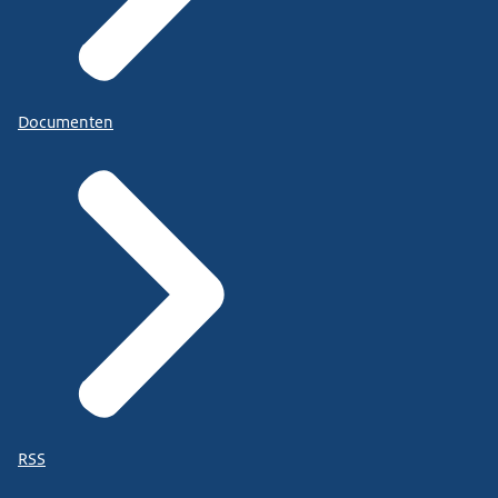
Documenten
RSS