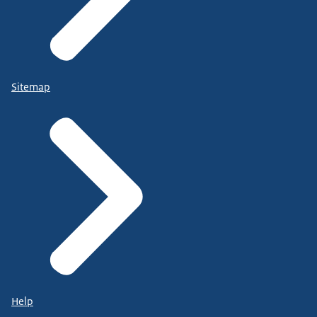
Sitemap
Help