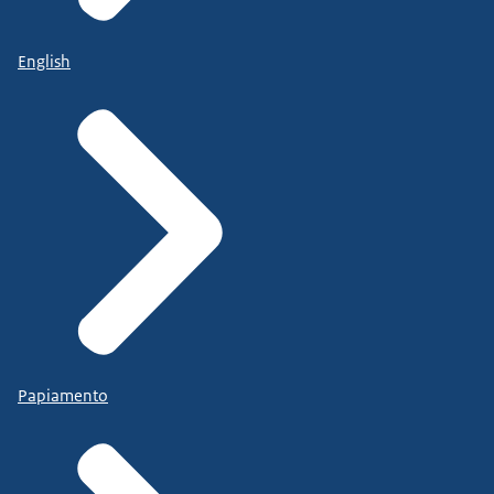
English
Papiamento