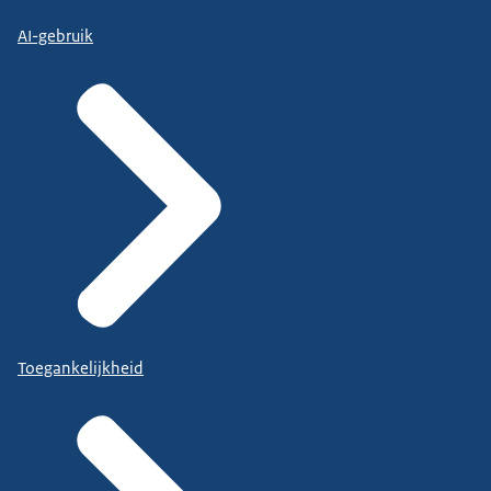
AI-gebruik
Toegankelijkheid