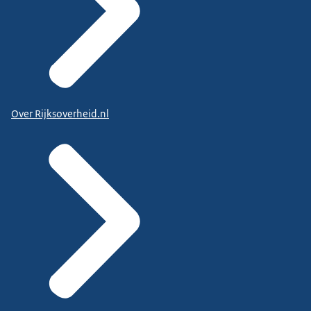
Over Rijksoverheid.nl