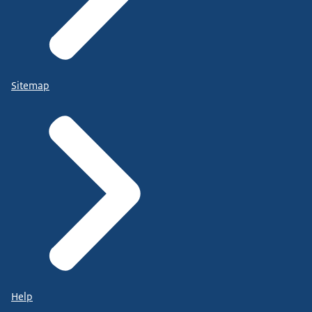
Sitemap
Help