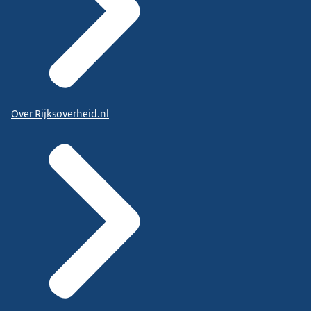
Over Rijksoverheid.nl