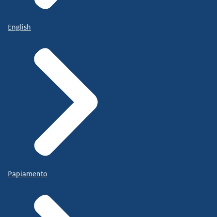
English
Papiamento