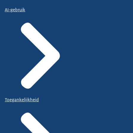
AI-gebruik
Toegankelijkheid