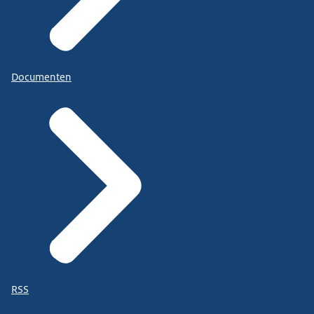
Documenten
RSS