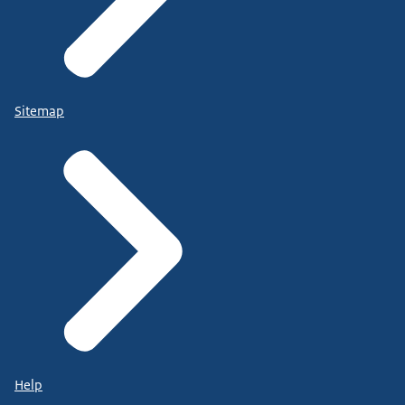
Sitemap
Help