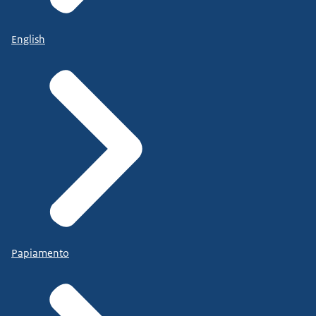
English
Papiamento