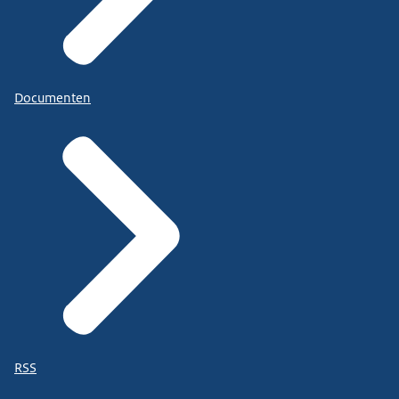
Documenten
RSS