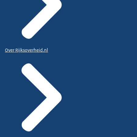
Over Rijksoverheid.nl