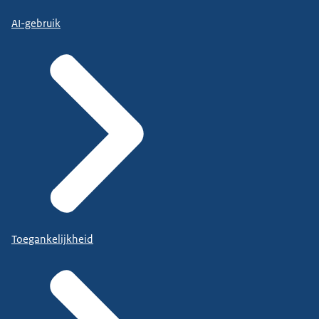
AI-gebruik
Toegankelijkheid