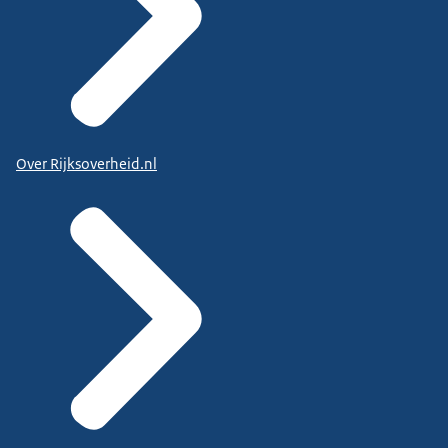
Over Rijksoverheid.nl