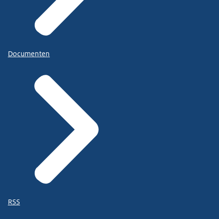
Documenten
RSS