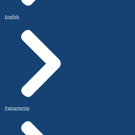
English
Papiamento