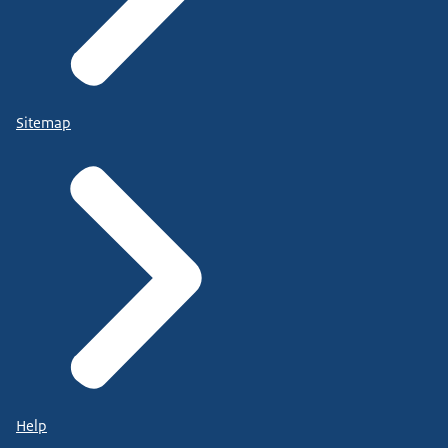
Sitemap
Help