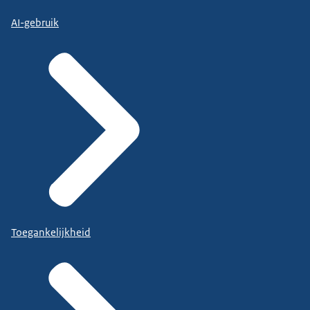
AI-gebruik
Toegankelijkheid