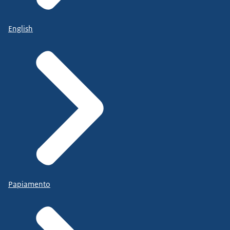
English
Papiamento