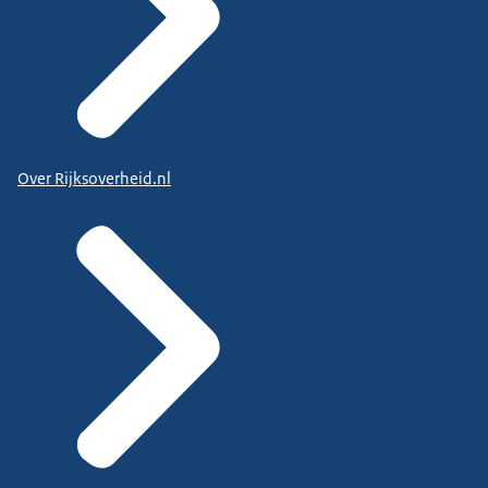
Over Rijksoverheid.nl