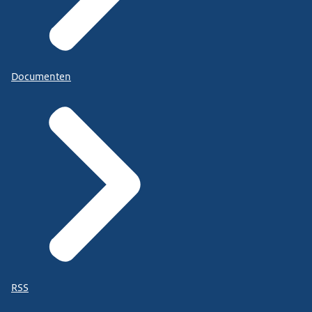
Documenten
RSS