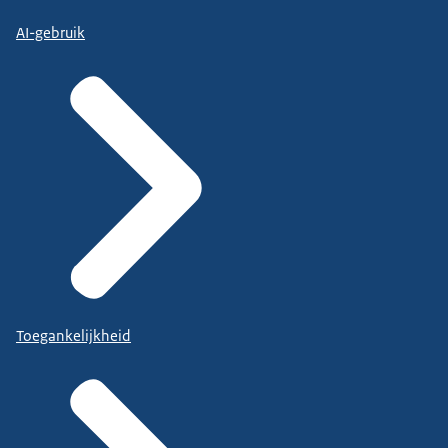
AI-gebruik
Toegankelijkheid