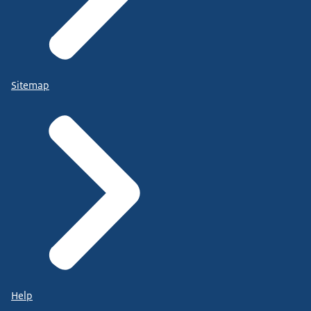
Sitemap
Help