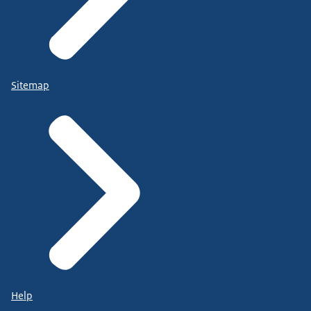
Sitemap
Help