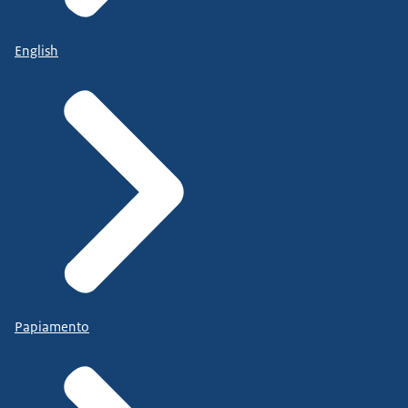
English
Papiamento