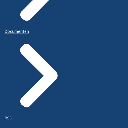
Documenten
RSS