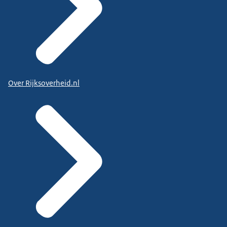
Over Rijksoverheid.nl