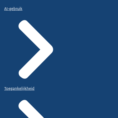
AI-gebruik
Toegankelijkheid