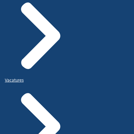
Vacatures