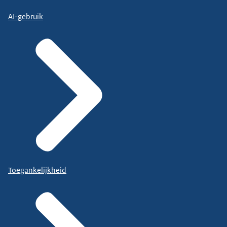
AI-gebruik
Toegankelijkheid