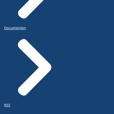
Documenten
RSS