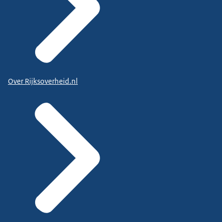
Over Rijksoverheid.nl