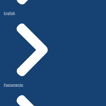
English
Papiamento