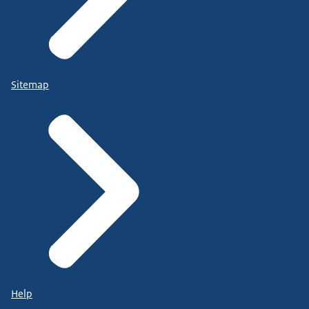
Sitemap
Help