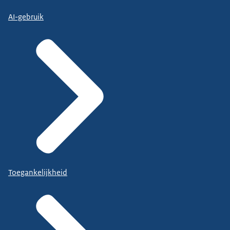
AI-gebruik
Toegankelijkheid