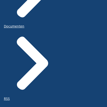
Documenten
RSS