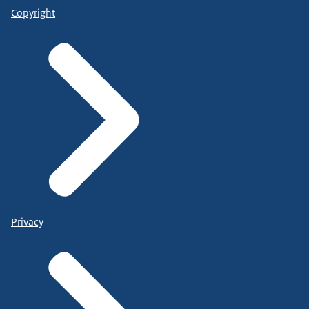
Copyright
Privacy