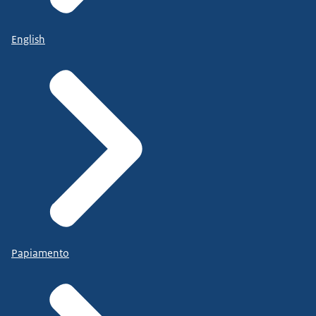
English
Papiamento