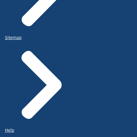
Sitemap
Help