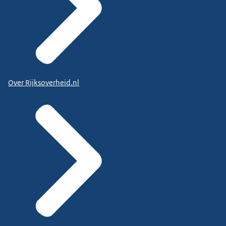
Over Rijksoverheid.nl