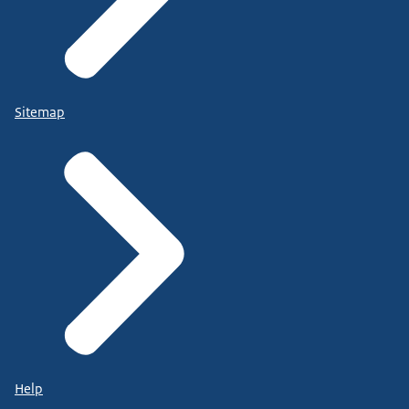
Sitemap
Help