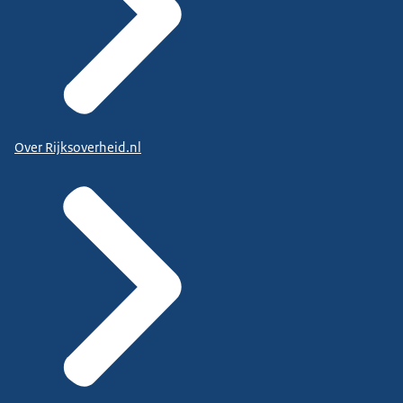
Over Rijksoverheid.nl