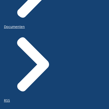
Documenten
RSS