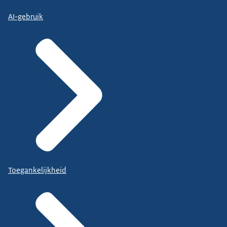
AI-gebruik
Toegankelijkheid