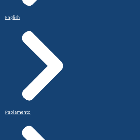
English
Papiamento