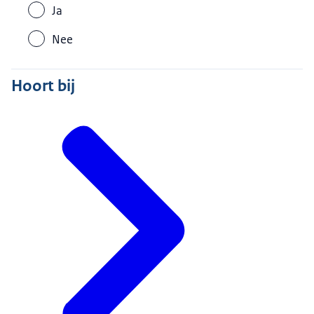
Ja
Nee
Hoort bij