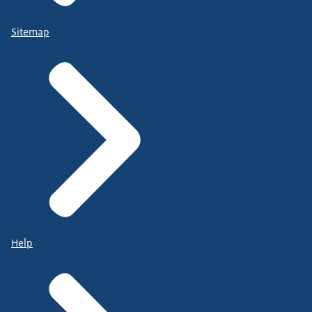
Sitemap
Help