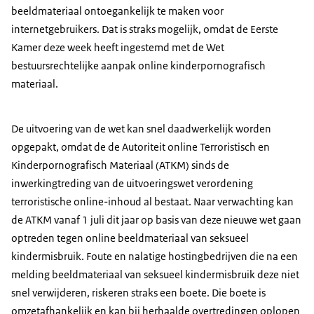
beeldmateriaal ontoegankelijk te maken voor
internetgebruikers. Dat is straks mogelijk, omdat de Eerste
Kamer deze week heeft ingestemd met de Wet
bestuursrechtelijke aanpak online kinderpornografisch
materiaal.
De uitvoering van de wet kan snel daadwerkelijk worden
opgepakt, omdat de de Autoriteit online Terroristisch en
Kinderpornografisch Materiaal (ATKM) sinds de
inwerkingtreding van de uitvoeringswet verordening
terroristische online-inhoud al bestaat. Naar verwachting kan
de ATKM vanaf 1 juli dit jaar op basis van deze nieuwe wet gaan
optreden tegen online beeldmateriaal van seksueel
kindermisbruik. Foute en nalatige hostingbedrijven die na een
melding beeldmateriaal van seksueel kindermisbruik deze niet
snel verwijderen, riskeren straks een boete. Die boete is
omzetafhankelijk en kan bij herhaalde overtredingen oplopen