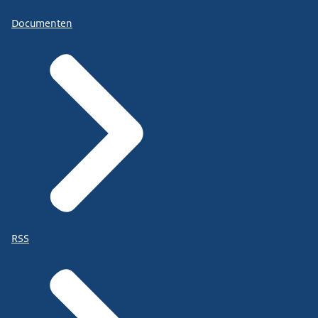
Documenten
RSS