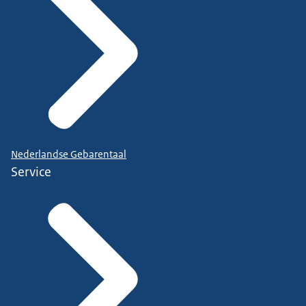
Nederlandse Gebarentaal
Service