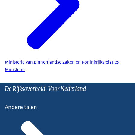
Ministerie van Binnenlandse Zaken en Koninkrijksrelaties
Ministerie
De Rijksoverheid. Voor Nederland
Andere talen