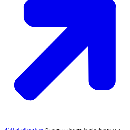
Wet betaalbare huur
. Daarmee is de inwerkingtreding van de