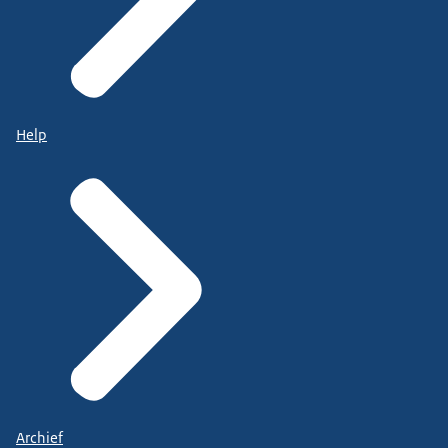
Help
Archief