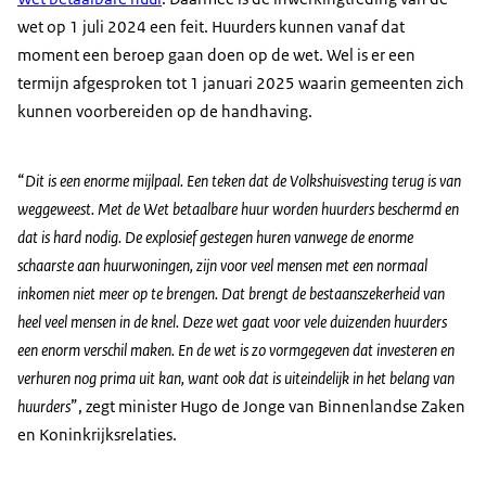
wet op 1 juli 2024 een feit. Huurders kunnen vanaf dat
moment een beroep gaan doen op de wet. Wel is er een
termijn afgesproken tot 1 januari 2025 waarin gemeenten zich
kunnen voorbereiden op de handhaving.
“
Dit is een enorme mijlpaal. Een teken dat de Volkshuisvesting terug is van
weggeweest. Met de Wet betaalbare huur worden huurders beschermd en
dat is hard nodig. De explosief gestegen huren vanwege de enorme
schaarste aan huurwoningen, zijn voor veel mensen met een normaal
inkomen niet meer op te brengen. Dat brengt de bestaanszekerheid van
heel veel mensen in de knel. Deze wet gaat voor vele duizenden huurders
een enorm verschil maken. En de wet is zo vormgegeven dat investeren en
verhuren nog prima uit kan, want ook dat is uiteindelijk in het belang van
huurders
”, zegt minister Hugo de Jonge van Binnenlandse Zaken
en Koninkrijksrelaties.