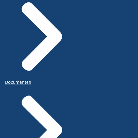
Documenten