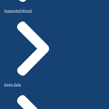
Toegankelijkheid
Open data