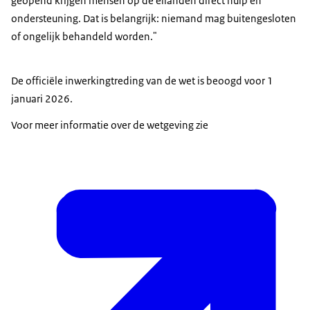
geopend krijgen mensen op de eilanden direct hulp en
ondersteuning. Dat is belangrijk: niemand mag buitengesloten
of ongelijk behandeld worden."
De officiële inwerkingtreding van de wet is beoogd voor 1
januari 2026.
Voor meer informatie over de wetgeving zie