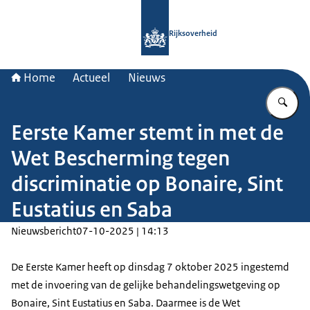
Naar de homepage van Rijksoverheid
Rijksoverheid
Home
Actueel
Nieuws
Vu
Eerste Kamer stemt in met de
Wet Bescherming tegen
discriminatie op Bonaire, Sint
Eustatius en Saba
Nieuwsbericht
07-10-2025 | 14:13
De Eerste Kamer heeft op dinsdag 7 oktober 2025 ingestemd
met de invoering van de gelijke behandelingswetgeving op
Bonaire, Sint Eustatius en Saba. Daarmee is de Wet