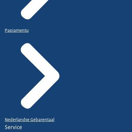
Papiamentu
Nederlandse Gebarentaal
Service