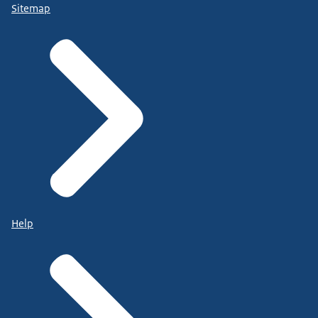
Sitemap
Help