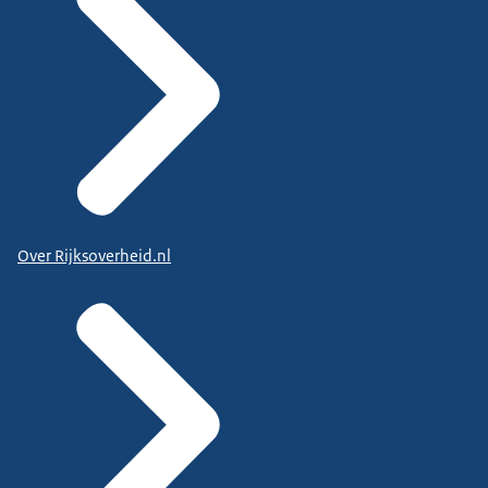
Over Rijksoverheid.nl