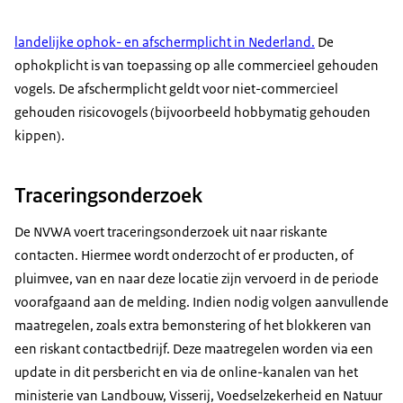
landelijke ophok- en afschermplicht in Nederland.
De
ophokplicht is van toepassing op alle commercieel gehouden
vogels. De afschermplicht geldt voor niet-commercieel
gehouden risicovogels (bijvoorbeeld hobbymatig gehouden
kippen).
Traceringsonderzoek
De NVWA voert traceringsonderzoek uit naar riskante
contacten. Hiermee wordt onderzocht of er producten, of
pluimvee, van en naar deze locatie zijn vervoerd in de periode
voorafgaand aan de melding. Indien nodig volgen aanvullende
maatregelen, zoals extra bemonstering of het blokkeren van
een riskant contactbedrijf. Deze maatregelen worden via een
update in dit persbericht en via de online-kanalen van het
ministerie van Landbouw, Visserij, Voedselzekerheid en Natuur