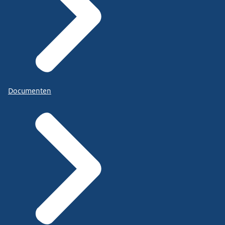
Documenten