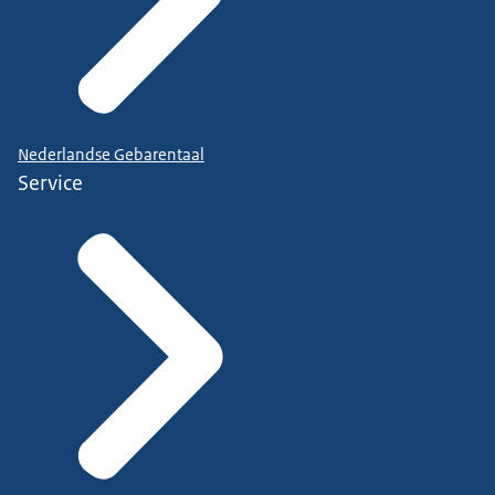
Nederlandse Gebarentaal
Service