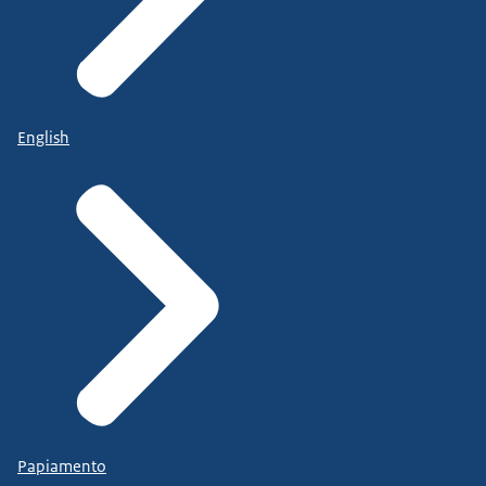
English
Papiamento