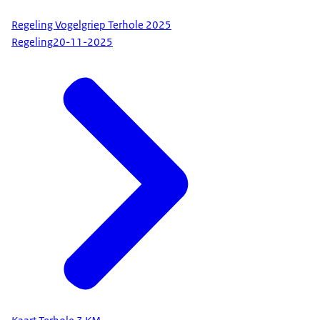
Regeling Vogelgriep Terhole 2025
Regeling
20-11-2025