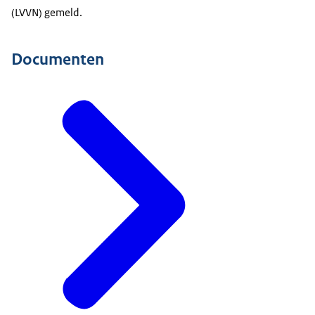
(LVVN) gemeld.
Documenten