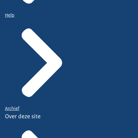
Help
Archief
Over deze site