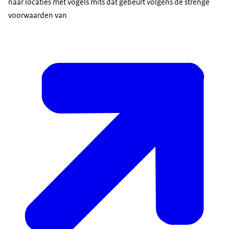
naar locaties met vogels mits dat gebeurt volgens de strenge
voorwaarden van