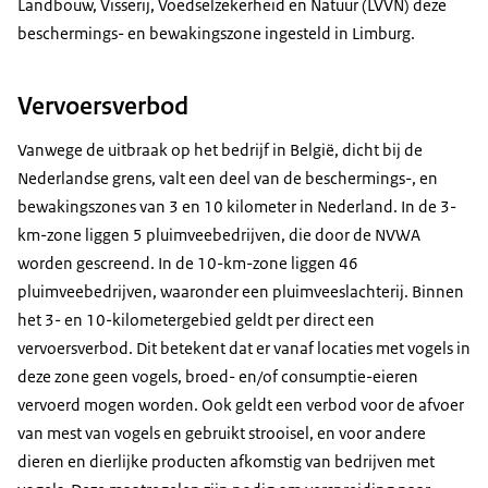
Landbouw, Visserij, Voedselzekerheid en Natuur (LVVN) deze
beschermings- en bewakingszone ingesteld in Limburg.
Vervoersverbod
Vanwege de uitbraak op het bedrijf in België, dicht bij de
Nederlandse grens, valt een deel van de beschermings-, en
bewakingszones van 3 en 10 kilometer in Nederland. In de 3-
km-zone liggen 5 pluimveebedrijven, die door de NVWA
worden gescreend. In de 10-km-zone liggen 46
pluimveebedrijven, waaronder een pluimveeslachterij. Binnen
het 3- en 10-kilometergebied geldt per direct een
vervoersverbod. Dit betekent dat er vanaf locaties met vogels in
deze zone geen vogels, broed- en/of consumptie-eieren
vervoerd mogen worden. Ook geldt een verbod voor de afvoer
van mest van vogels en gebruikt strooisel, en voor andere
dieren en dierlijke producten afkomstig van bedrijven met