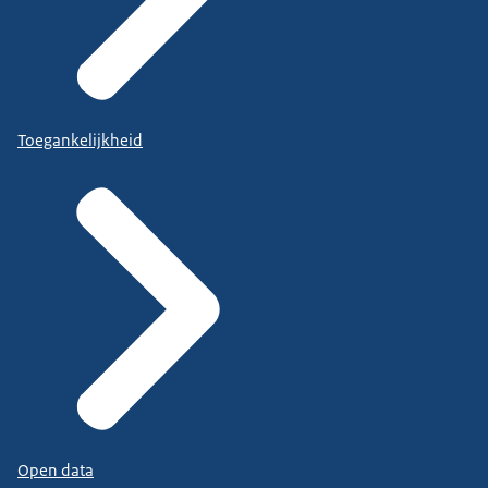
Toegankelijkheid
Open data