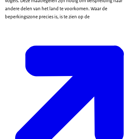
vogels. Deze maatregelen zijn nodig om verspreiding naar
andere delen van het land te voorkomen. Waar de
beperkingszone precies is, is te zien op de