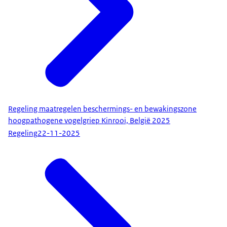
Regeling maatregelen beschermings- en bewakingszone
hoogpathogene vogelgriep Kinrooi, België 2025
Regeling
22-11-2025