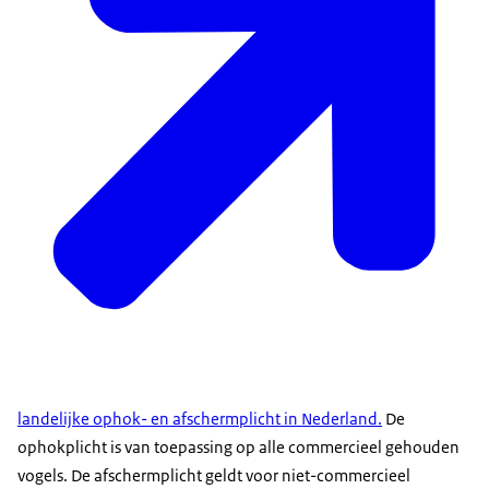
landelijke ophok- en afschermplicht in Nederland.
De
ophokplicht is van toepassing op alle commercieel gehouden
vogels. De afschermplicht geldt voor niet-commercieel