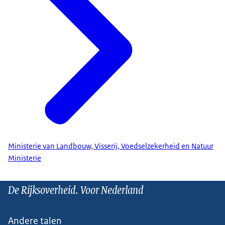
Ministerie van Landbouw, Visserij, Voedselzekerheid en Natuur
Ministerie
De Rijksoverheid. Voor Nederland
Andere talen