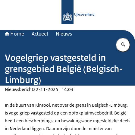
Naar de homepage van Rijksoverheid
Rijksoverheid
Home
Actueel
Nieuws
Vu
Vogelgriep vastgesteld in
grensgebied België (Belgisch-
Limburg)
Nieuwsbericht
22-11-2025 | 14:03
In de buurt van Kinrooi, net over de grens in Belgisch-Limburg,
is vogelgriep vastgesteld op een opfokpluimveebedrijf. België
heeft een beschermings- en bewakingszone ingesteld die deels
in Nederland liggen. Daarom zijn door de minister van