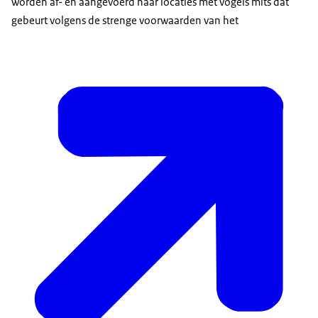
worden af- en aangevoerd naar locaties met vogels mits dat
gebeurt volgens de strenge voorwaarden van het