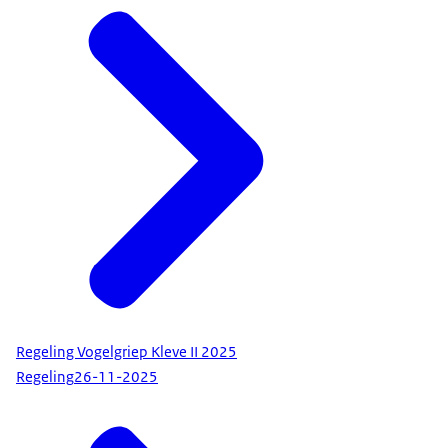
Regeling Vogelgriep Kleve II 2025
Regeling
26-11-2025