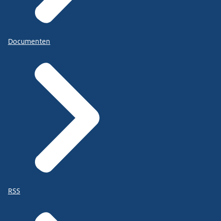
Documenten
RSS