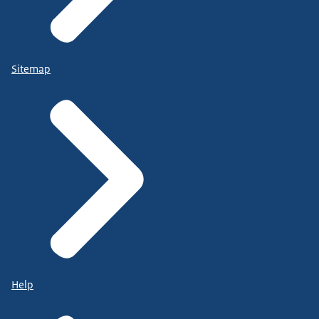
Sitemap
Help