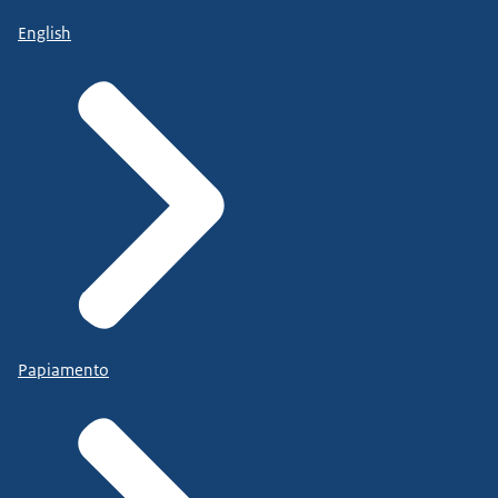
English
Papiamento