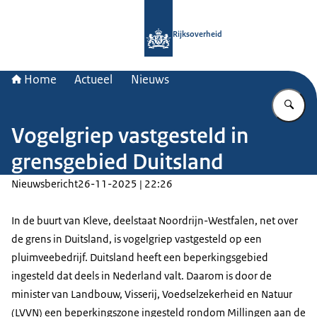
Naar de homepage van Rijksoverheid
Rijksoverheid
Home
Actueel
Nieuws
Vu
Vogelgriep vastgesteld in
grensgebied Duitsland
Nieuwsbericht
26-11-2025 | 22:26
In de buurt van Kleve, deelstaat Noordrijn-Westfalen, net over
de grens in Duitsland, is vogelgriep vastgesteld op een
pluimveebedrijf. Duitsland heeft een beperkingsgebied
ingesteld dat deels in Nederland valt. Daarom is door de
minister van Landbouw, Visserij, Voedselzekerheid en Natuur
(LVVN) een beperkingszone ingesteld rondom Millingen aan de