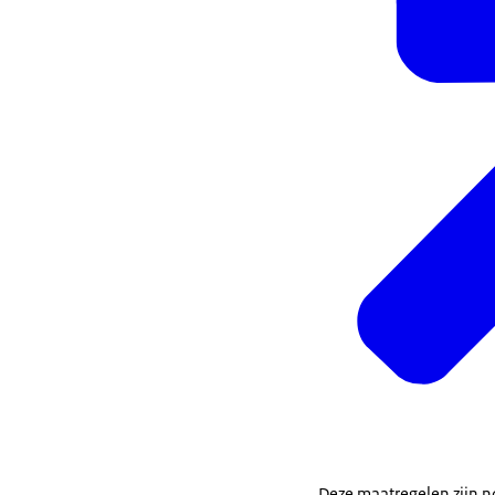
Deze maatregelen zijn no