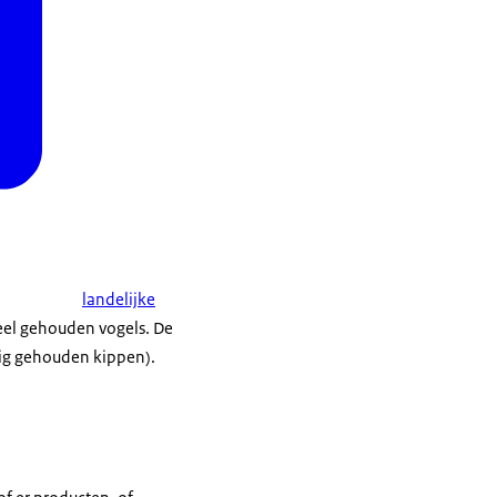
landelijke
eel gehouden vogels. De
tig gehouden kippen).