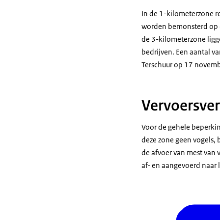
In de 1-kilometerzone r
worden bemonsterd op d
de 3-kilometerzone ligg
bedrijven. Een aantal v
Terschuur op 17 novem
Vervoersve
Voor de gehele beperking
deze zone geen vogels,
de afvoer van mest van 
af- en aangevoerd naar l