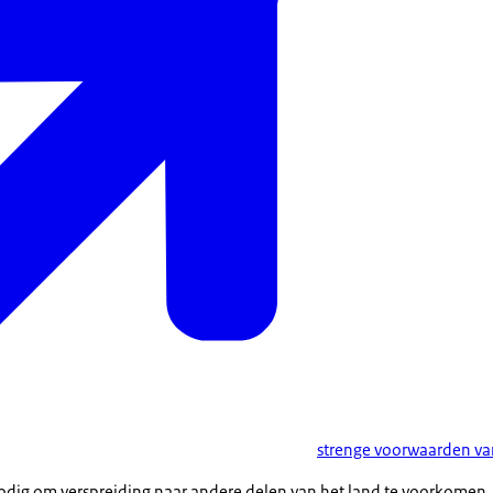
strenge voorwaarden va
dig om verspreiding naar andere delen van het land te voorkomen. Waa