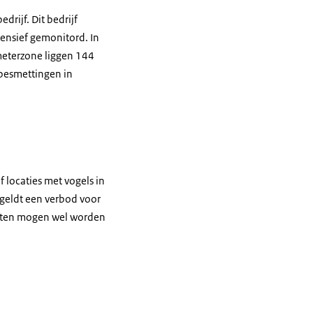
rijf. Dit bedrijf
ensief gemonitord. In
meterzone liggen 144
 besmettingen in
 locaties met vogels in
geldt een verbod voor
ducten mogen wel worden