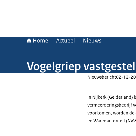
Home
Actueel
Nieuws
Vogelgriep vastgestel
Nieuwsbericht
02-12-20
In Nijkerk (Gelderland) 
vermeerderingsbedrijf v
voorkomen, worden de c
en Warenautoriteit (NV