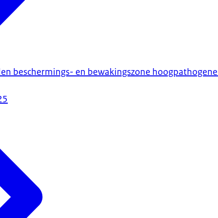
len beschermings- en bewakingszone hoogpathogene 
25