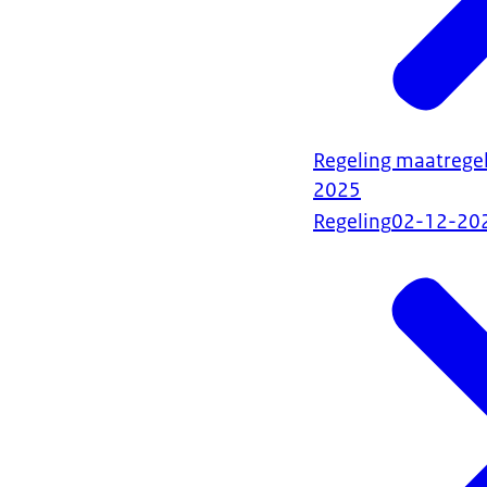
Regeling maatrege
2025
Regeling
02-12-20