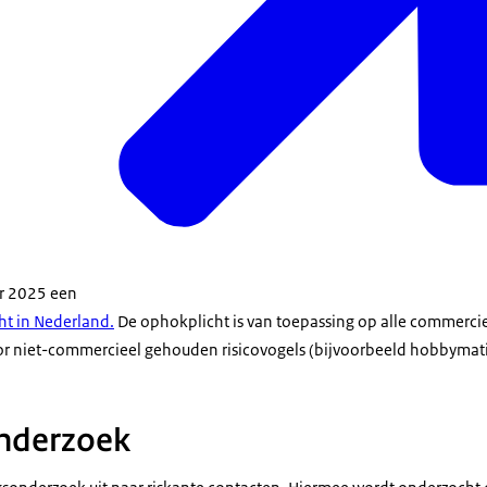
er 2025 een
ht in Nederland.
De ophokplicht is van toepassing op alle commerci
oor niet-commercieel gehouden risicovogels (bijvoorbeeld hobbyma
onderzoek