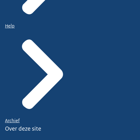
Help
Archief
Over deze site