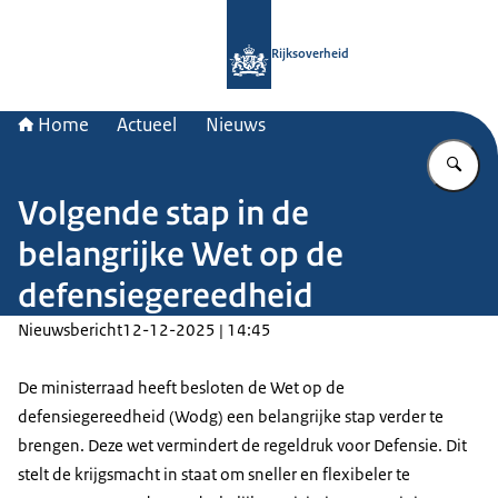
Naar de homepage van Rijksoverheid
Rijksoverheid
Home
Actueel
Nieuws
Vu
Volgende stap in de
belangrijke Wet op de
defensiegereedheid
Nieuwsbericht
12-12-2025 | 14:45
De ministerraad heeft besloten de Wet op de
defensiegereedheid (Wodg) een belangrijke stap verder te
brengen. Deze wet vermindert de regeldruk voor Defensie. Dit
stelt de krijgsmacht in staat om sneller en flexibeler te