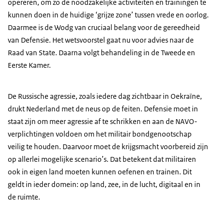
opereren, om zo de noodzakelijke activiteiten en trainingen te
kunnen doen in de huidige ‘grijze zone’ tussen vrede en oorlog.
Daarmee is de Wodg van cruciaal belang voor de gereedheid
van Defensie. Het wetsvoorstel gaat nu voor advies naar de
Raad van State. Daarna volgt behandeling in de Tweede en
Eerste Kamer.
De Russische agressie, zoals iedere dag zichtbaar in Oekraïne,
drukt Nederland met de neus op de feiten. Defensie moet in
staat zijn om meer agressie af te schrikken en aan de NAVO-
verplichtingen voldoen om het militair bondgenootschap
veilig te houden. Daarvoor moet de krijgsmacht voorbereid zijn
op allerlei mogelijke scenario’s. Dat betekent dat militairen
ook in eigen land moeten kunnen oefenen en trainen. Dit
geldt in ieder domein: op land, zee, in de lucht, digitaal en in
de ruimte.