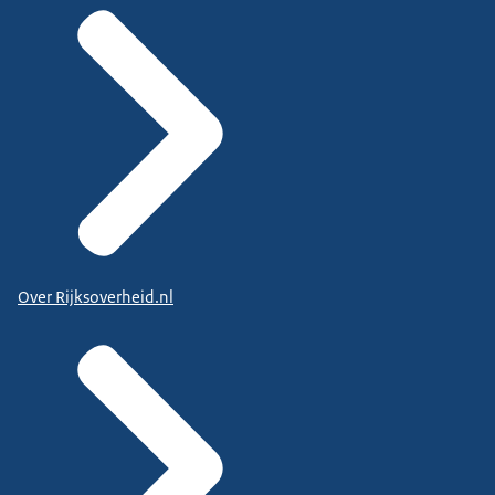
Over Rijksoverheid.nl