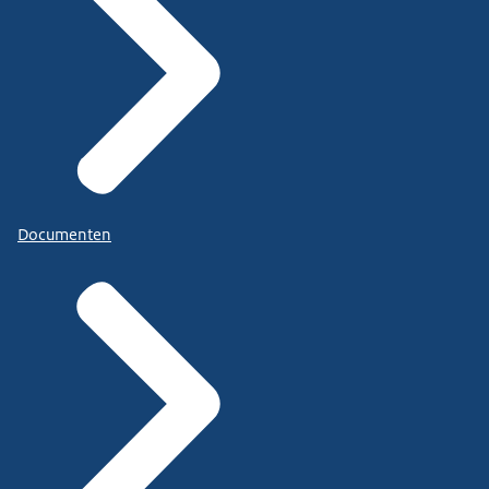
Documenten