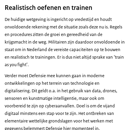
Realistisch oefenen en trainen
De huidige wetgeving is ingericht op vredestijd en houdt
onvoldoende rekening met de situatie zoals deze nu is. Regels
en procedures zitten de groei en gereedheid van de
krijgsmacht in de weg. Militairen zijn daardoor onvoldoende in
staat om in Nederland de vereiste capaciteiten op te bouwen
en realistisch te trainingen. Er is dus niet altijd sprake van ‘
train
as you fight
’.
Verder moet Defensie mee kunnen gaan in moderne
ontwikkelingen op het terrein van technologie en
digitalisering. Dit geldt o.a. in het gebruik van data, drones,
sensoren en kunstmatige intelligentie, maar ook om
voorbereid te zijn op cyberaanvallen. Doel is om de vijand
digitaal minstens een stap voor te zijn. Het ontbreken van
elementaire wettelijke grondslagen voor het werken met
gegevens belemmert Defensie hier momenteel in.