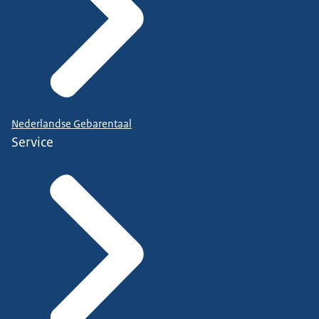
Nederlandse Gebarentaal
Service