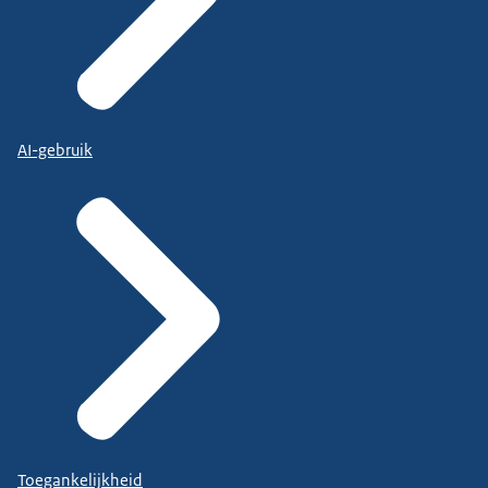
AI-gebruik
Toegankelijkheid