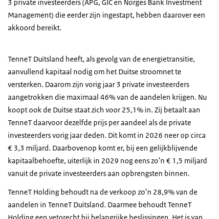
3 private investeerders (APG, GIC en Norges Bank Investment
Management) die eerder zijn ingestapt, hebben daarover een
akkoord bereikt.
TenneT Duitsland heeft, als gevolg van de energietransitie,
aanvullend kapitaal nodig om het Duitse stroomnet te
versterken. Daarom zijn vorig jaar 3 private investeerders
aangetrokken die maximaal 46% van de aandelen krijgen. Nu
koopt ook de Duitse staat zich voor 25,1% in. Zij betaalt aan
TenneT daarvoor dezelfde prijs per aandeel als de private
investeerders vorig jaar deden. Dit komt in 2026 neer op circa
€ 3,3 miljard. Daarbovenop komt er, bij een gelijkblijvende
kapitaalbehoefte, uiterlijk in 2029 nog eens zo’n € 1,5 miljard
vanuit de private investeerders aan opbrengsten binnen.
TenneT Holding behoudt na de verkoop zo’n 28,9% van de
aandelen in TenneT Duitsland. Daarmee behoudt TenneT
Holding een vetorecht bij belangrijke beslissingen. Het is van