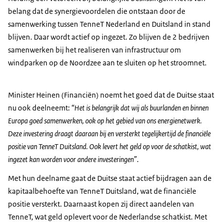
belang dat de synergievoordelen die ontstaan door de
samenwerking tussen TenneT Nederland en Duitsland in stand
blijven. Daar wordt actief op ingezet. Zo blijven de 2 bedrijven
samenwerken bij het realiseren van infrastructuur om
windparken op de Noordzee aan te sluiten op het stroomnet.
Minister Heinen (Financiën) noemt het goed dat de Duitse staat
nu ook deelneemt:
“Het is belangrijk dat wij als buurlanden en binnen
Europa goed samenwerken, ook op het gebied van ons energienetwerk.
Deze investering draagt daaraan bij en versterkt tegelijkertijd de financiële
positie van TenneT Duitsland. Ook levert het geld op voor de schatkist
, wat
ingezet kan worden voor andere investeringen
”
.
Met hun deelname gaat de Duitse staat actief bijdragen aan de
kapitaalbehoefte van TenneT Duitsland, wat de financiële
positie versterkt. Daarnaast kopen zij direct aandelen van
TenneT, wat geld oplevert voor de Nederlandse schatkist. Met