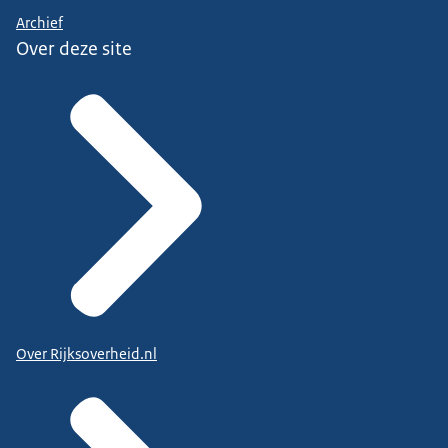
Archief
Over deze site
Over Rijksoverheid.nl