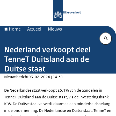
Naar de homepage van Rijksoverheid
Rijksoverheid
Home
Actueel
Nieuws
Vu
Nederland verkoopt deel
TenneT Duitsland aan de
Duitse staat
Nieuwsbericht
03-02-2026 | 14:51
De Nederlandse staat verkoopt 25,1% van de aandelen in
TenneT Duitsland aan de Duitse staat, via de investeringsbank
KfW. De Duitse staat verwerft daarmee een minderheidsbelang
in de onderneming. De Nederlandse en Duitse staat, TenneT en