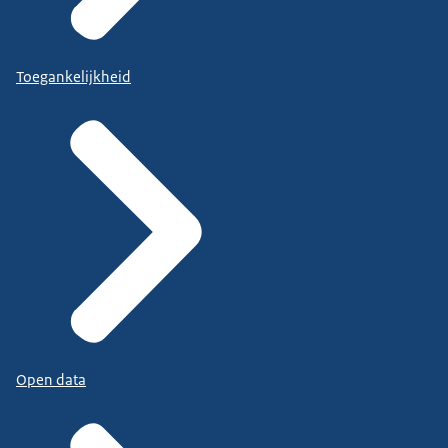
Toegankelijkheid
Open data