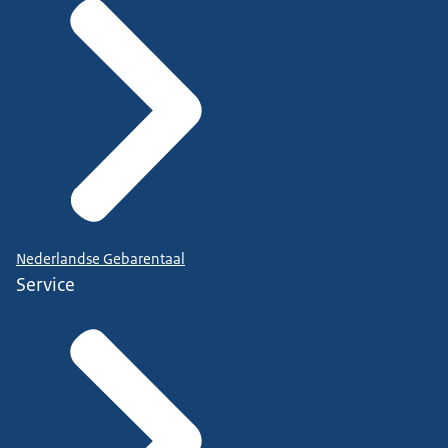
Nederlandse Gebarentaal
Service