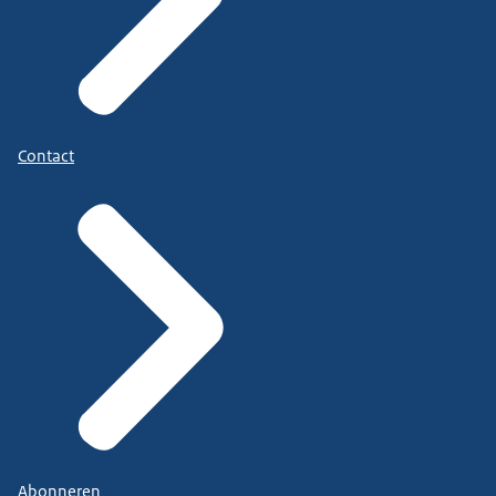
Contact
Abonneren