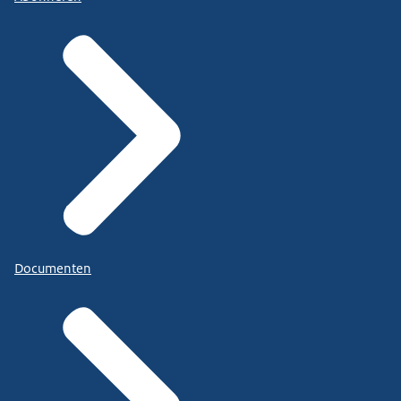
Documenten