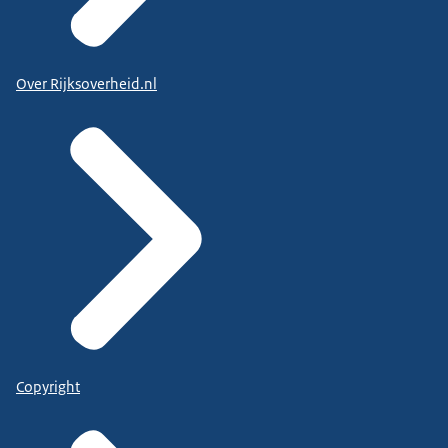
Over Rijksoverheid.nl
Copyright