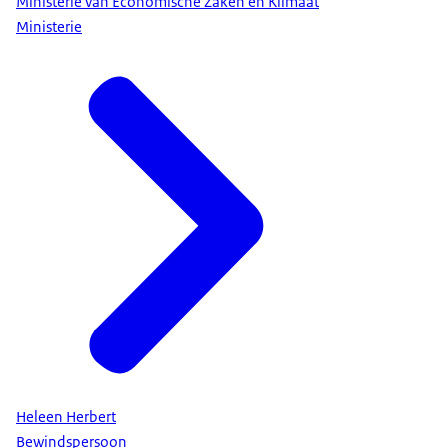
Ministerie van Economische Zaken en Klimaat
Ministerie
Heleen Herbert
Bewindspersoon