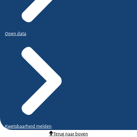
Open data
Kwetsbaarheid melden
Terug naar boven