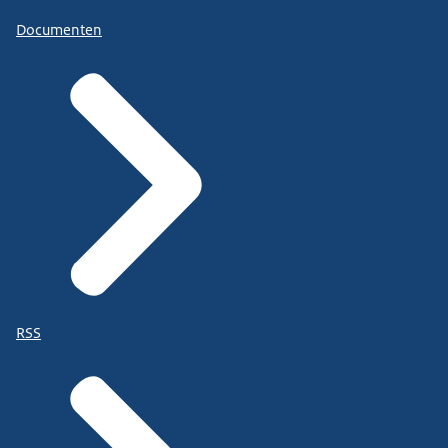
Documenten
RSS