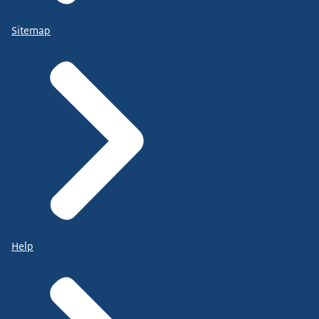
Sitemap
Help