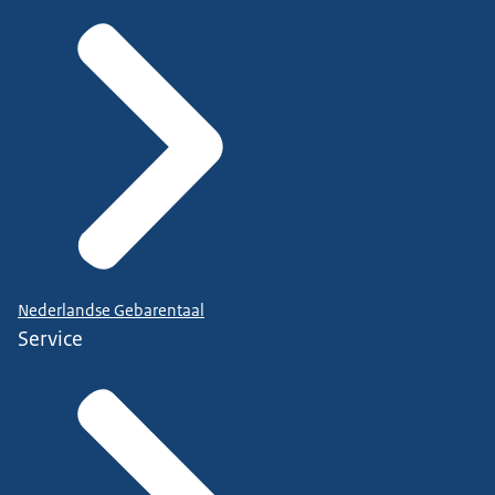
Nederlandse Gebarentaal
Service