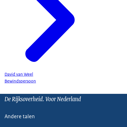
David van Weel
Bewindspersoon
De Rijksoverheid. Voor Nederland
Andere talen