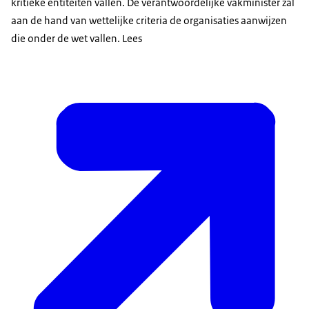
kritieke entiteiten vallen. De verantwoordelijke vakminister zal
aan de hand van wettelijke criteria de organisaties aanwijzen
die onder de wet vallen. Lees