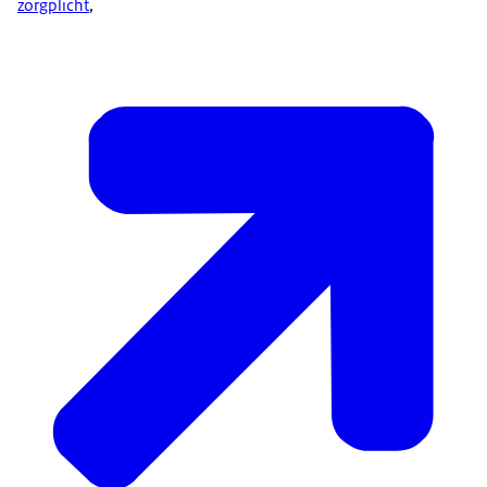
zorgplicht
,