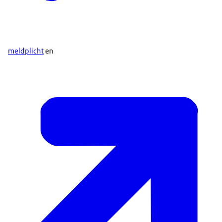
meldplicht
en