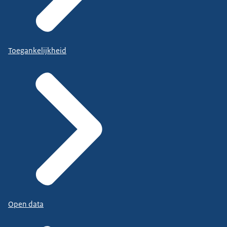
Toegankelijkheid
Open data