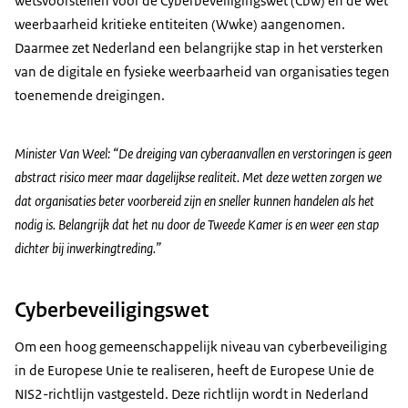
wetsvoorstellen voor de Cyberbeveiligingswet (Cbw) en de Wet
weerbaarheid kritieke entiteiten (Wwke) aangenomen.
Daarmee zet Nederland een belangrijke stap in het versterken
van de digitale en fysieke weerbaarheid van organisaties tegen
toenemende dreigingen.
Minister Van Weel: “De dreiging van cyberaanvallen en verstoringen is geen
abstract risico meer maar dagelijkse realiteit. Met deze wetten zorgen we
dat organisaties beter voorbereid zijn en sneller kunnen handelen als het
nodig is. Belangrijk dat het nu door de Tweede Kamer is en weer een stap
dichter bij inwerkingtreding.”
Cyberbeveiligingswet
Om een hoog gemeenschappelijk niveau van cyberbeveiliging
in de Europese Unie te realiseren, heeft de Europese Unie de
NIS2-richtlijn vastgesteld. Deze richtlijn wordt in Nederland