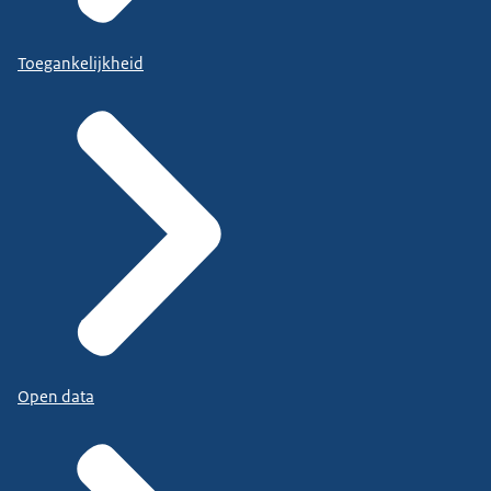
Toegankelijkheid
Open data