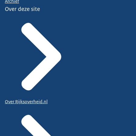
Archief
Over deze site
Over Rijksoverheid.nl