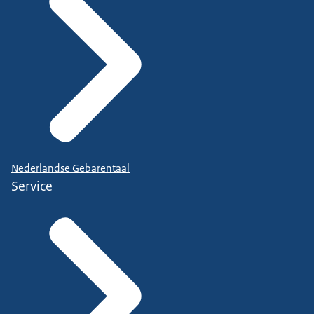
Nederlandse Gebarentaal
Service