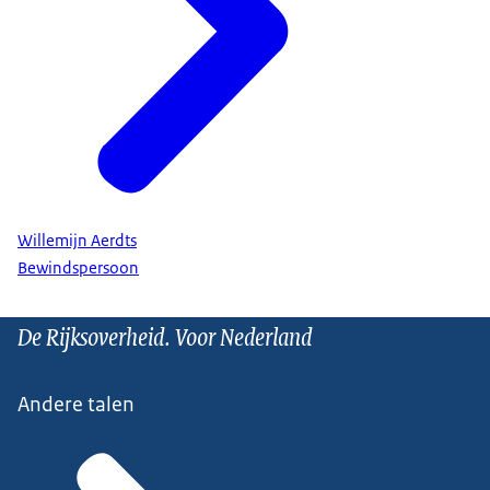
Willemijn Aerdts
Bewindspersoon
De Rijksoverheid. Voor Nederland
Andere talen