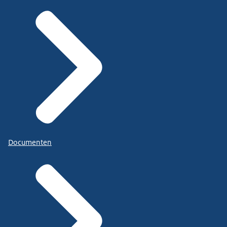
Documenten