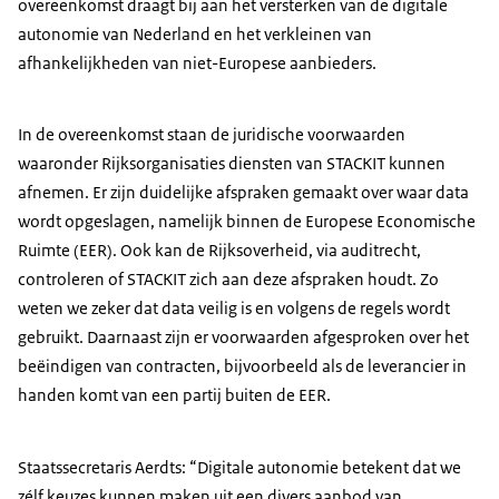
overeenkomst draagt bij aan het versterken van de digitale
autonomie van Nederland en het verkleinen van
afhankelijkheden van niet-Europese aanbieders.
In de overeenkomst staan de juridische voorwaarden
waaronder Rijksorganisaties diensten van STACKIT kunnen
afnemen. Er zijn duidelijke afspraken gemaakt over waar data
wordt opgeslagen, namelijk binnen de Europese Economische
Ruimte (EER). Ook kan de Rijksoverheid, via auditrecht,
controleren of STACKIT zich aan deze afspraken houdt. Zo
weten we zeker dat data veilig is en volgens de regels wordt
gebruikt. Daarnaast zijn er voorwaarden afgesproken over het
beëindigen van contracten, bijvoorbeeld als de leverancier in
handen komt van een partij buiten de EER.
Staatssecretaris Aerdts: “Digitale autonomie betekent dat we
zélf keuzes kunnen maken uit een divers aanbod van