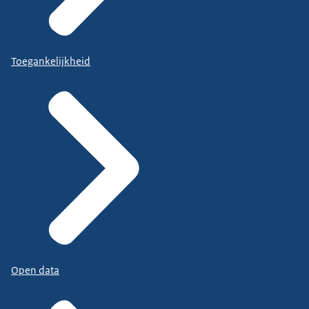
Toegankelijkheid
Open data