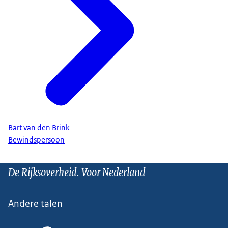
Bart van den Brink
Bewindspersoon
De Rijksoverheid. Voor Nederland
Andere talen