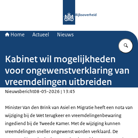
Naar de homepage van Rijksoverheid
Rijksoverheid
Home
Actueel
Nieuws
Vu
Kabinet wil mogelijkheden
voor ongewenstverklaring van
vreemdelingen uitbreiden
Nieuwsbericht
08-05-2026 | 13:45
Minister Van den Brink van Asiel en Migratie heeft een nota van
wijziging bij de Wet terugkeer en vreemdelingenbewaring
ingediend bij de Tweede Kamer. Met de wijziging kunnen
vreemdelingen sneller ongewenst worden verklaard. De