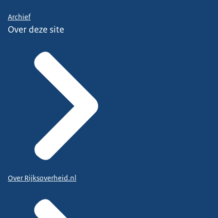
Archief
Over deze site
Over Rijksoverheid.nl