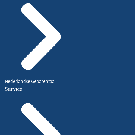
Nederlandse Gebarentaal
Service