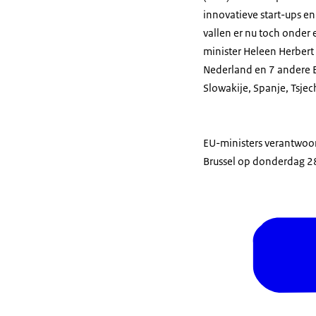
innovatieve start-ups en 
vallen er nu toch onder e
minister Heleen Herbert
Nederland en 7 andere E
Slowakije, Spanje, Tsjec
EU-ministers verantwoor
Brussel op donderdag 2