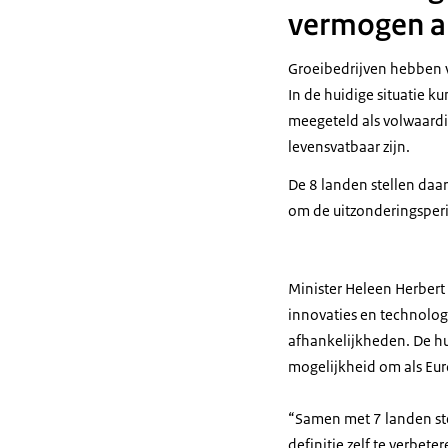
vermogen a
Groeibedrijven hebben 
In de huidige situatie 
meegeteld als volwaardig
levensvatbaar zijn.
De 8 landen stellen daa
om de uitzonderingsperi
Minister Heleen Herbert 
innovaties en technolog
afhankelijkheden. De h
mogelijkheid om als Eur
“Samen met 7 landen ste
definitie zelf te verbet