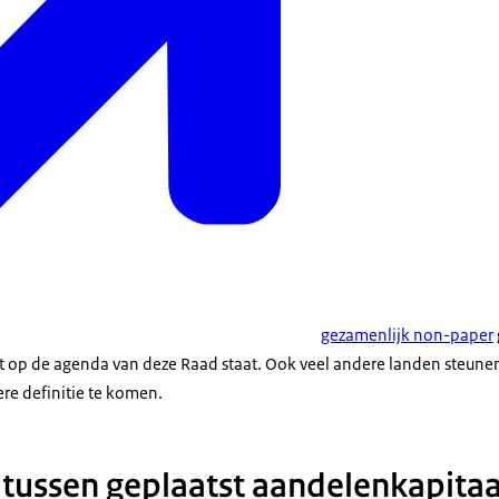
gezamenlijk non-paper
 op de agenda van deze Raad staat. Ook veel andere landen steunen 
ere definitie te komen.
tussen geplaatst aandelenkapitaa