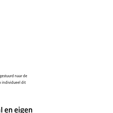
gestuurd naar de
individueel dit
l en eigen