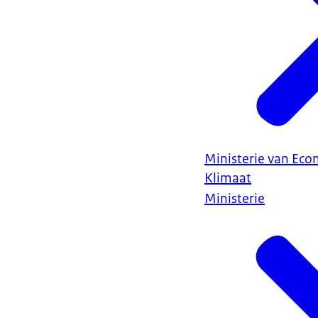
Ministerie van Ec
Klimaat
Ministerie