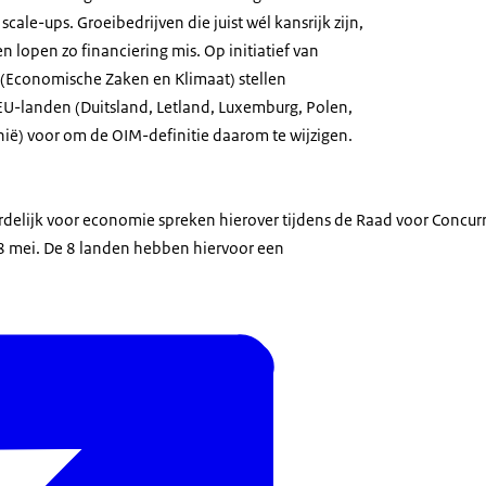
scale-ups. Groeibedrijven die juist wél kansrijk zijn,
n lopen zo financiering mis. Op initiatief van
 (Economische Zaken en Klimaat) stellen
U-landen (Duitsland, Letland, Luxemburg, Polen,
hië) voor om de OIM-definitie daarom te wijzigen.
delijk voor economie spreken hierover tijdens de Raad voor Concu
8 mei. De 8 landen hebben hiervoor een