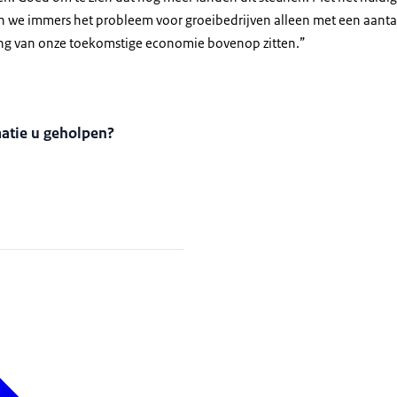
 we immers het probleem voor groeibedrijven alleen met een aantal j
lang van onze toekomstige economie bovenop zitten.”
matie u geholpen?