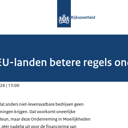
Naar de homepage van Rijksoverheid
Rijksoverheid
EU-landen betere regels o
26 | 13:00
dat anders niet-levensvatbare bedrijven geen
leningen krijgen. Dat voorkomt oneerlijke
ssteun, maar deze Onderneming in Moeilijkheden
 zéér nadelig uit voor de financiering van