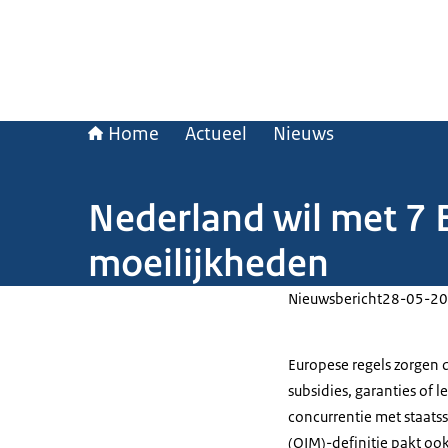
Home
Actueel
Nieuws
Nederland wil met 7 
moeilijkheden
Nieuwsbericht
28-05-20
Europese regels zorgen 
subsidies, garanties of 
concurrentie met staat
(OIM)-definitie pakt ook