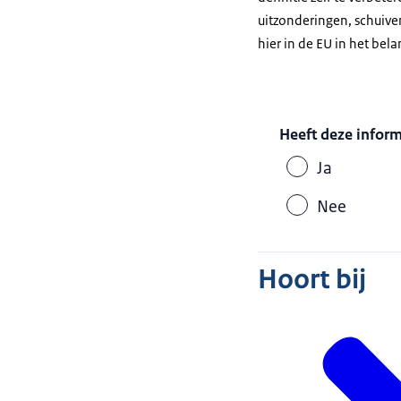
uitzonderingen, schuiven
hier in de EU in het be
Heeft deze infor
Ja
Nee
Hoort bij