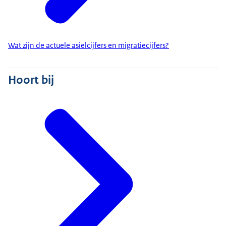
Wat zijn de actuele asielcijfers en migratiecijfers?
Hoort bij