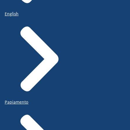
English
Papiamento