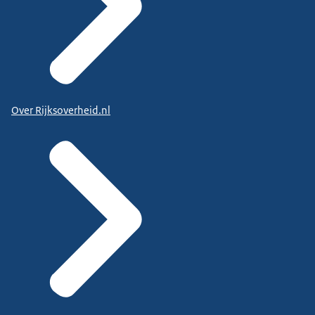
Over Rijksoverheid.nl