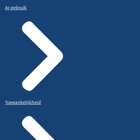
AI-gebruik
Toegankelijkheid