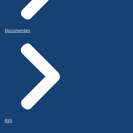
Documenten
RSS