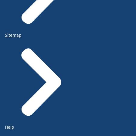
Sitemap
Help