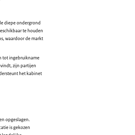
 de diepe ondergrond
beschikbaar te houden
ns, waardoor de markt
en tot ingebruikname
indt, zijn partijen
ndersteunt het kabinet
en opgeslagen.
atie is gekozen