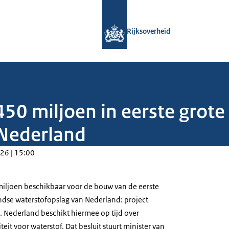
Naar de homepage van Rijksoverheid
Rijksoverheid
450 miljoen in eerste grot
 Nederland
26 | 15:00
 miljoen beschikbaar voor de bouw van de eerste
dse waterstofopslag van Nederland: project
 Nederland beschikt hiermee op tijd over
it voor waterstof. Dat besluit stuurt minister van