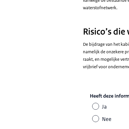
vanwege de bestaande er
waterstofnetwerk.
Risico’s di
De bijdrage van het kabi
namelijk de onzekere pri
raakt, en mogelijke ver
vrijbrief voor onderneme
Heeft deze infor
Ja
Nee