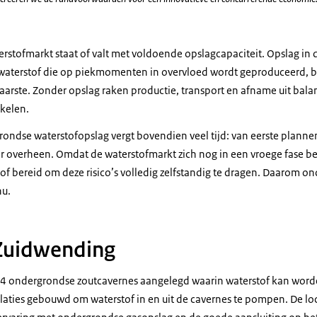
stofmarkt staat of valt met voldoende opslagcapaciteit. Opslag in
waterstof die op piekmomenten in overvloed wordt geproduceerd, 
rste. Zonder opslag raken productie, transport en afname uit bala
kkelen.
grondse waterstofopslag vergt bovendien veel tijd: van eerste plann
aar overheen. Omdat de waterstofmarkt zich nog in een vroege fase bev
of bereid om deze risico’s volledig zelfstandig te dragen. Daarom o
nu.
 Zuidwending
4 ondergrondse zoutcavernes aangelegd waarin waterstof kan word
laties gebouwd om waterstof in en uit de cavernes te pompen. De loc