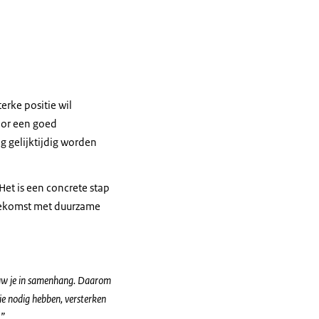
erke positie wil
Voor een goed
g gelijktijdig worden
Het is een concrete stap
toekomst met duurzame
uw je in samenhang. Daarom
ie nodig hebben, versterken
.”