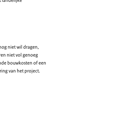
 landelijke
nog niet wil dragen,
ren niet vol genoeg
lende bouwkosten of een
ring van het project.