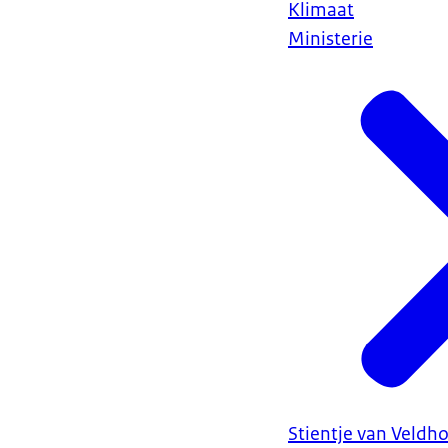
Klimaat
Ministerie
Stientje van Veldh