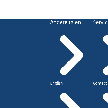
Andere talen
Servic
English
Contact