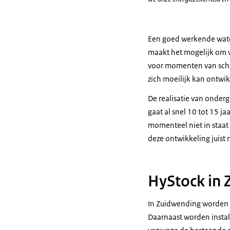
Een goed werkende water
maakt het mogelijk om 
voor momenten van schaa
zich moeilijk kan ontwi
De realisatie van onder
gaat al snel 10 tot 15 j
momenteel niet in staat 
deze ontwikkeling juist 
HyStock in
In Zuidwending worden 
Daarnaast worden instal