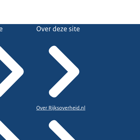
e
Over deze site
Over Rijksoverheid.nl