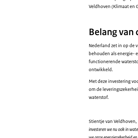
Veldhoven (Klimaat en 
Belang van 
Nederland zet in op de v
behouden als energie- en
functionerende waterstof
ontwikkeld.
Met deze investering vo
om de leveringszekerhei
waterstof.
Stientje van Veldhoven,
investeren we nu ook in wate
we onze energiezekerheid en