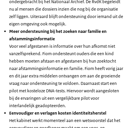
ondergebracht bij het Nationaal Archief. De RvdK begeleidt
nu al mensen die dossiers inzien die nog bij de organisatie
zelf liggen. Uiteraard blijft ondersteuning door iemand uit de
eigen omgeving ook mogelijk.
Meer ondersteuning bij het zoeken naar familie en
afstammingsinformatie
Voor veel afgestanen is informatie over hun afkomst niet
vanzelfsprekend. Fiom ondersteunt ouders die een kind
hebben moeten afstaan en afgestanen bij hun zoektocht
naar afstammingsinformatie en familie. Fiom heeft vorig jaar
en dit jaar extra middelen ontvangen om aan de groeiende
vraag naar ondersteuning te voldoen. Daarnaast start een
pilot met kosteloze DNA-tests. Hiervoor wordt aangesloten
bij de ervaringen uit een vergelijkbare pilot voor
interlandelijk geadopteerden.
Eenvoudiger en verlagen kosten identiteitsherstel
Het kabinet werkt momenteel aan een wetsvoorstel dat het
eenvoudiger en goedkoper maakt om een voor- en