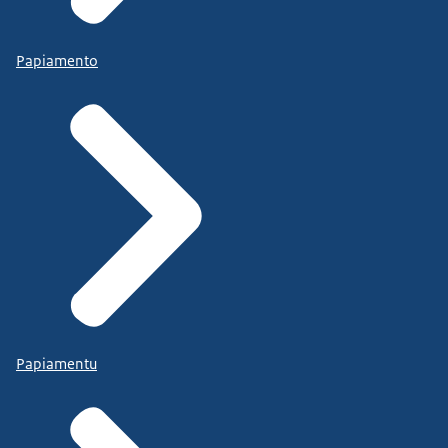
Papiamento
Papiamentu