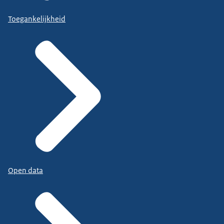
Toegankelijkheid
Open data