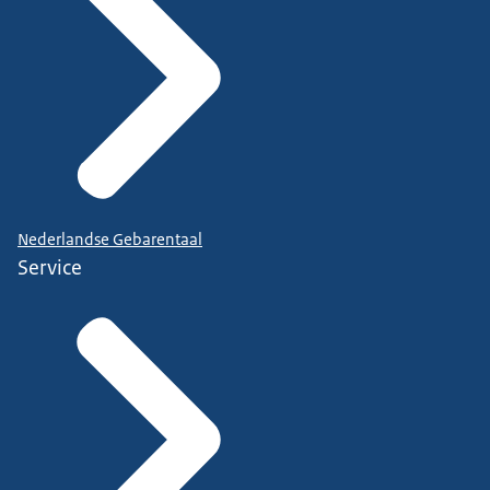
Nederlandse Gebarentaal
Service