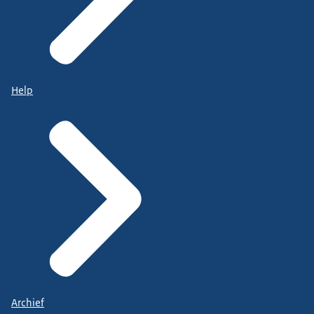
Help
Archief