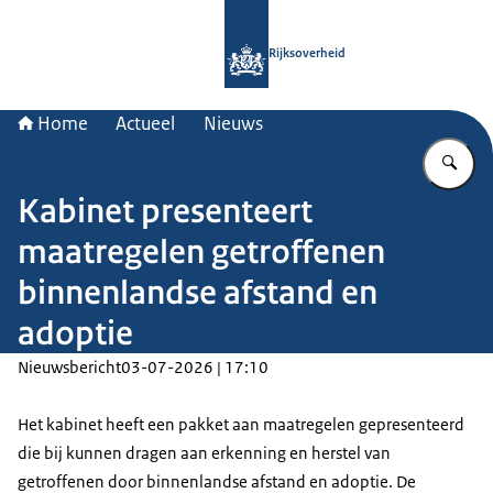
Naar de homepage van Rijksoverheid
Rijksoverheid
Home
Actueel
Nieuws
Vu
Kabinet presenteert
maatregelen getroffenen
binnenlandse afstand en
adoptie
Nieuwsbericht
03-07-2026 | 17:10
Het kabinet heeft een pakket aan maatregelen gepresenteerd
die bij kunnen dragen aan erkenning en herstel van
getroffenen door binnenlandse afstand en adoptie. De