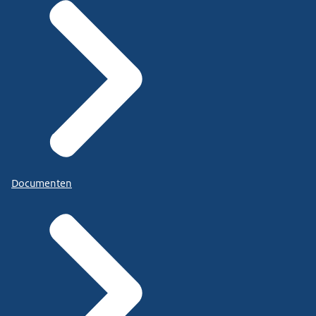
Documenten