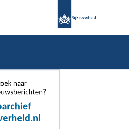
Naar de homepage van Rijksoverheid
Rijksoverheid