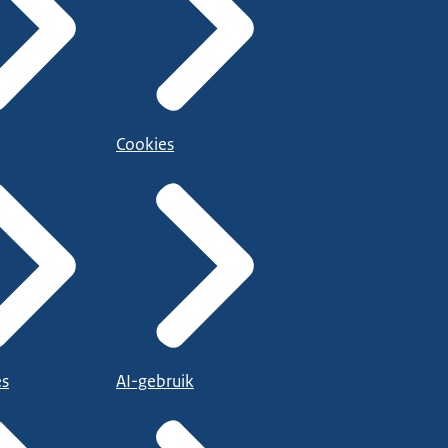
Cookies
es
AI-gebruik