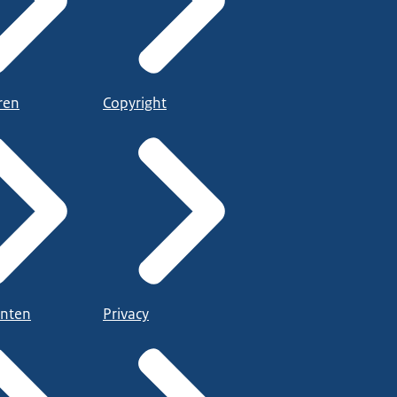
ren
Copyright
nten
Privacy