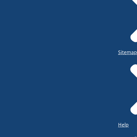
Sitemap
Help