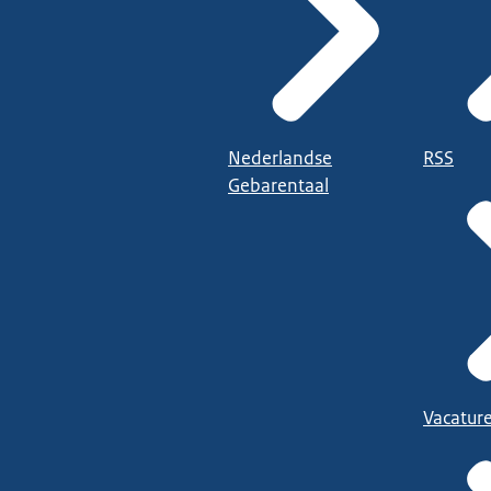
Nederlandse
RSS
Gebarentaal
Vacatur