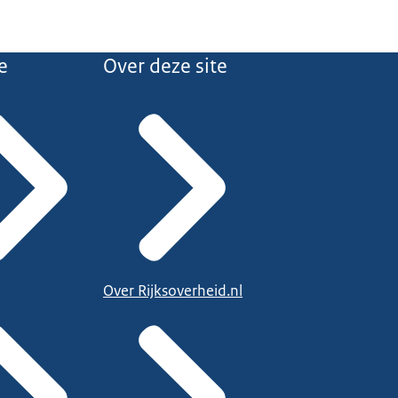
e
Over deze site
Over Rijksoverheid.nl