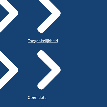
Toegankelijkheid
Open data