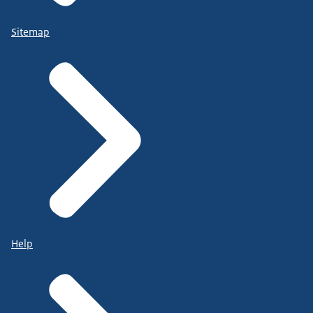
Sitemap
Help