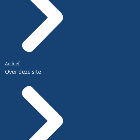
Archief
Over deze site