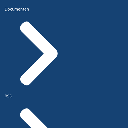
Documenten
RSS