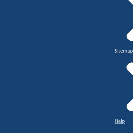
Sitemap
Help