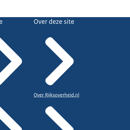
e
Over deze site
Over Rijksoverheid.nl