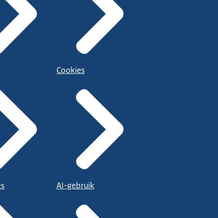
Cookies
es
AI-gebruik