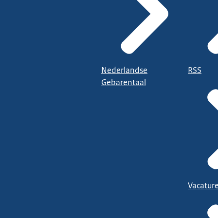
Nederlandse
RSS
Gebarentaal
Vacatur