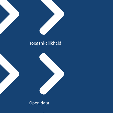
Toegankelijkheid
Open data