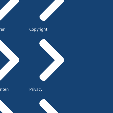
ren
Copyright
nten
Privacy