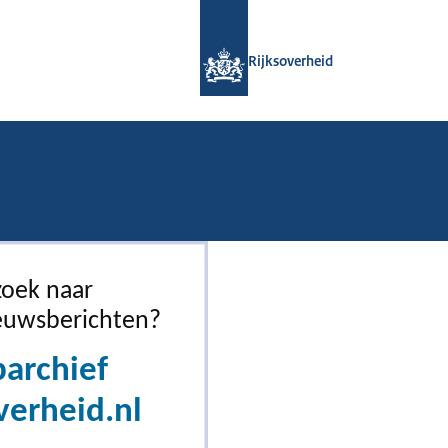
Naar de homepage van Rijksoverheid
Rijksoverheid