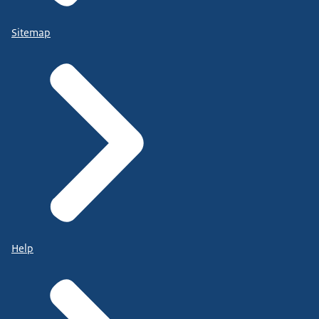
Sitemap
Help