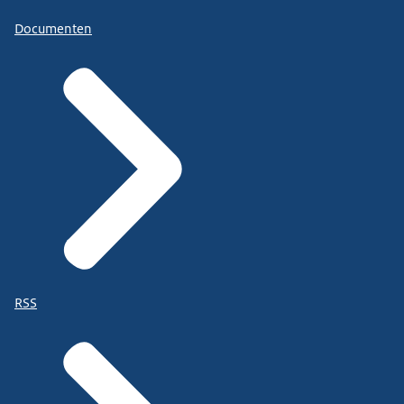
Documenten
RSS