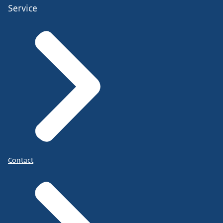
Service
Contact