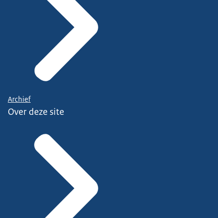
Archief
Over deze site