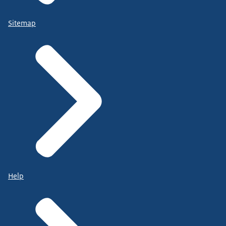
Sitemap
Help