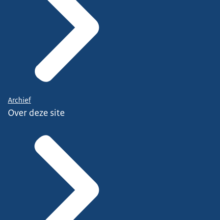
Archief
Over deze site