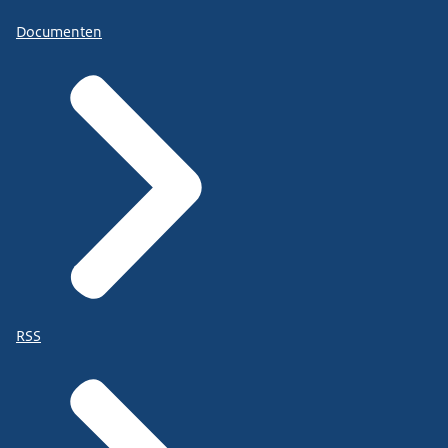
Documenten
RSS