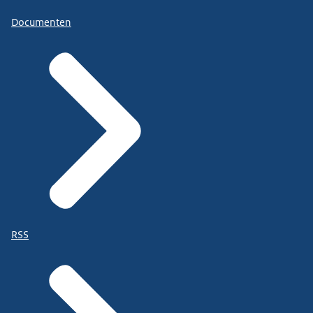
Documenten
RSS