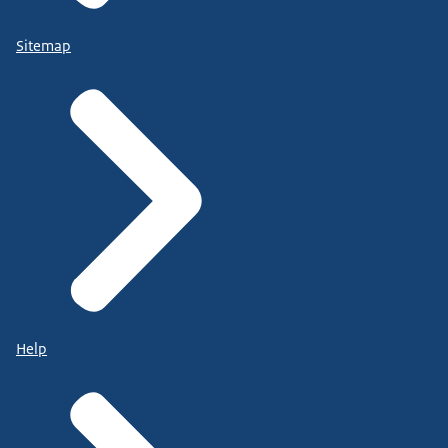
Sitemap
Help