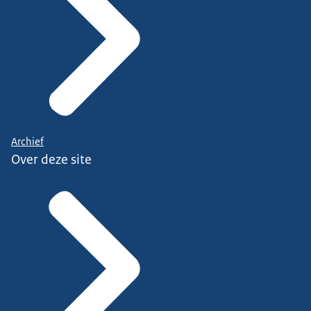
Archief
Over deze site