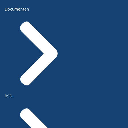
Documenten
RSS