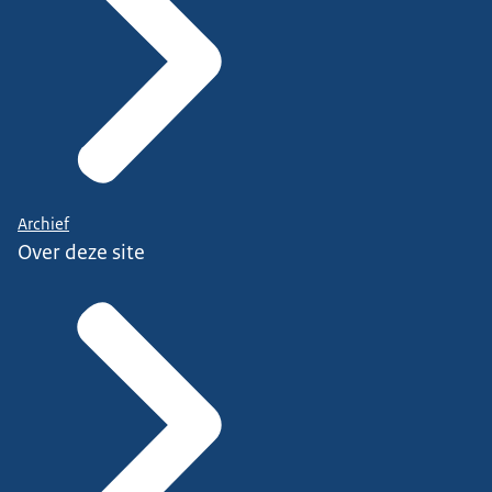
Archief
Over deze site