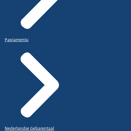
Papiamentu
Nederlandse Gebarentaal