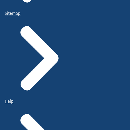
Sitemap
Help