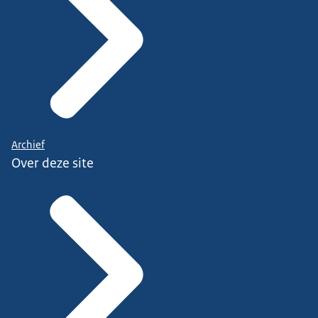
Archief
Over deze site