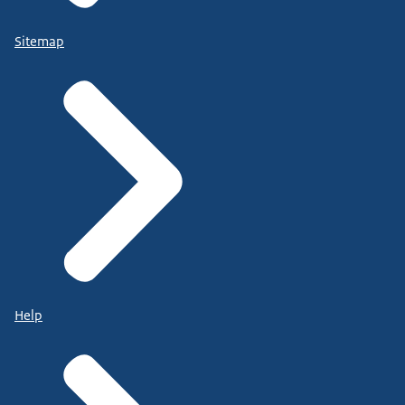
Sitemap
Help