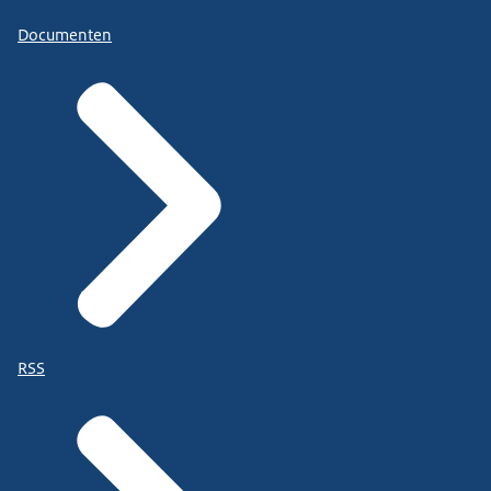
Documenten
RSS