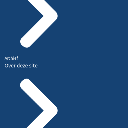
Archief
Over deze site