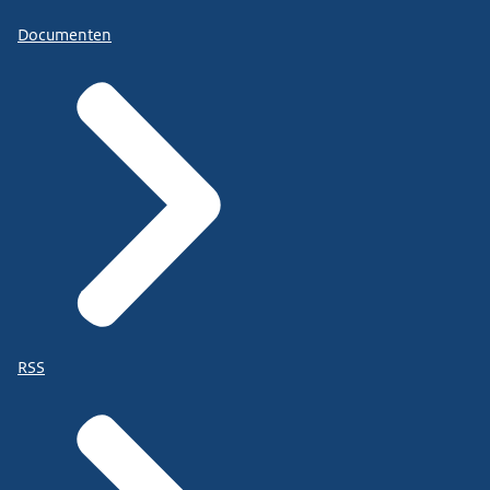
Documenten
RSS