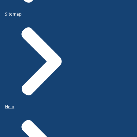
Sitemap
Help