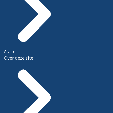
Archief
Over deze site