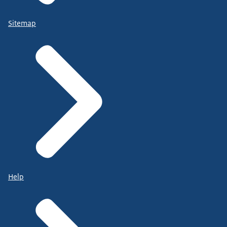
Sitemap
Help