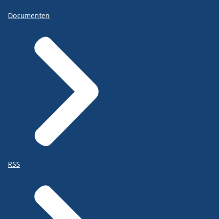
Documenten
RSS