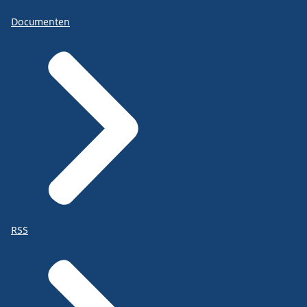
Documenten
RSS