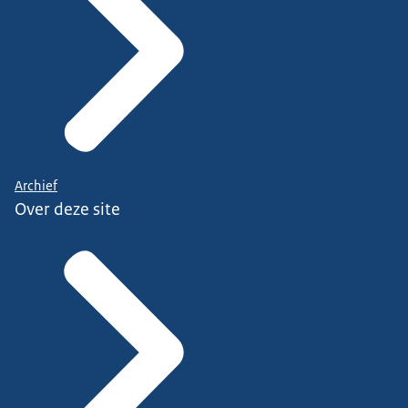
Archief
Over deze site