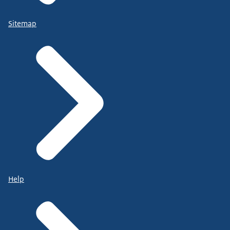
Sitemap
Help