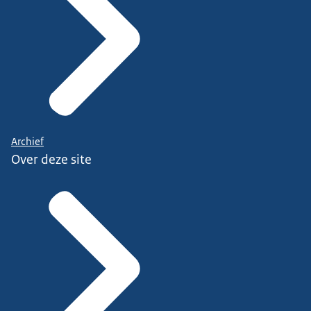
Archief
Over deze site