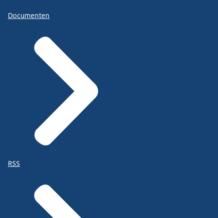
Documenten
RSS