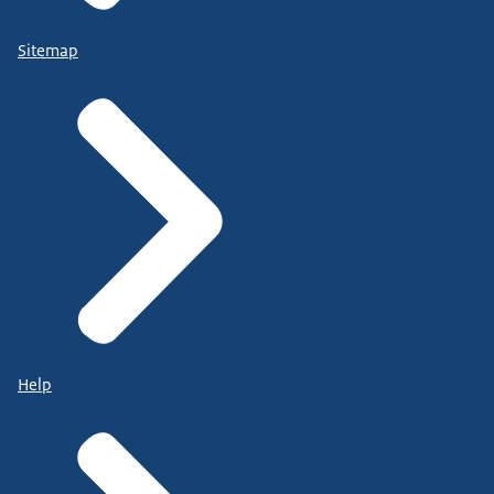
Sitemap
Help