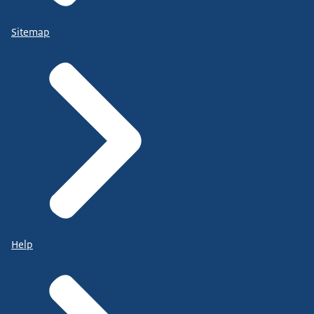
Sitemap
Help