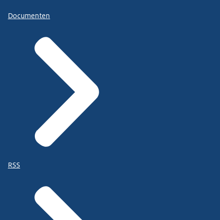
Documenten
RSS