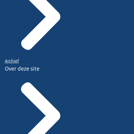
Archief
Over deze site