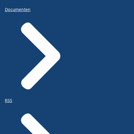
Documenten
RSS