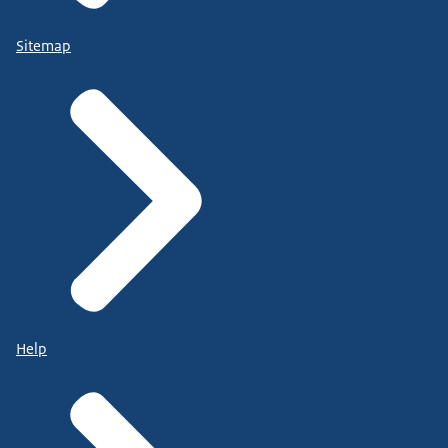
Sitemap
Help