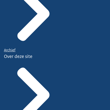
Archief
Over deze site