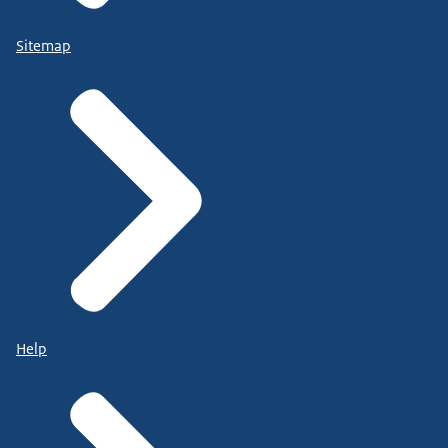
Sitemap
Help