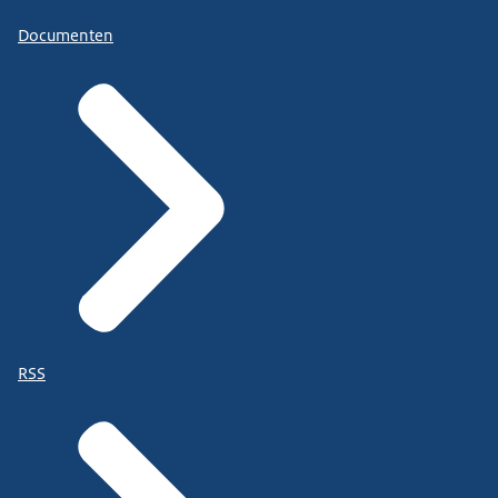
Documenten
RSS