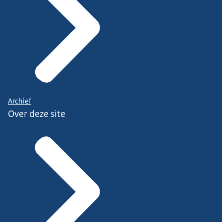
Archief
Over deze site