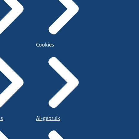
Cookies
es
AI-gebruik