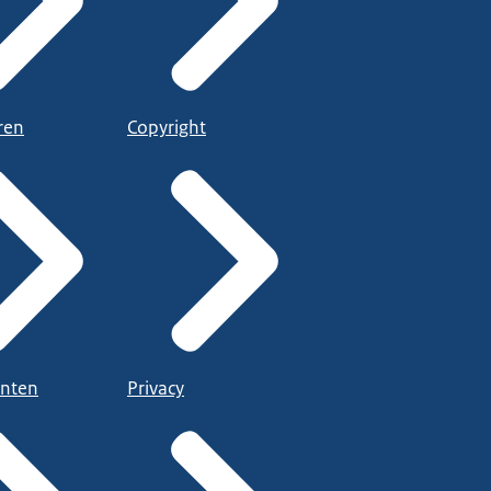
ren
Copyright
nten
Privacy