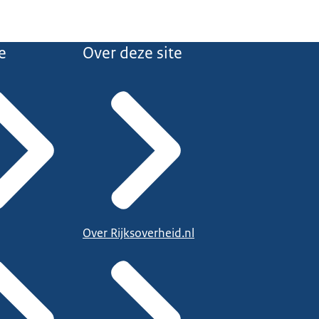
e
Over deze site
Over Rijksoverheid.nl