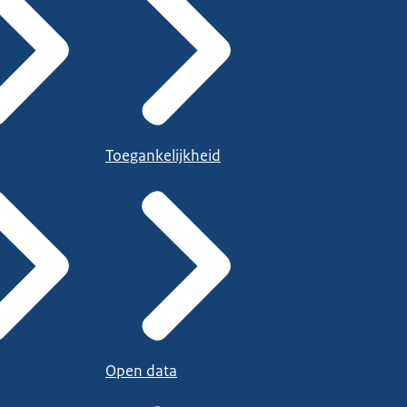
Toegankelijkheid
Open data