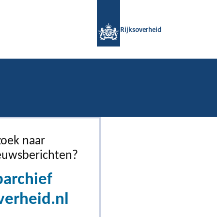
Naar de homepage van Rijksoverheid
Rijksoverheid