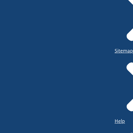
Sitemap
Help