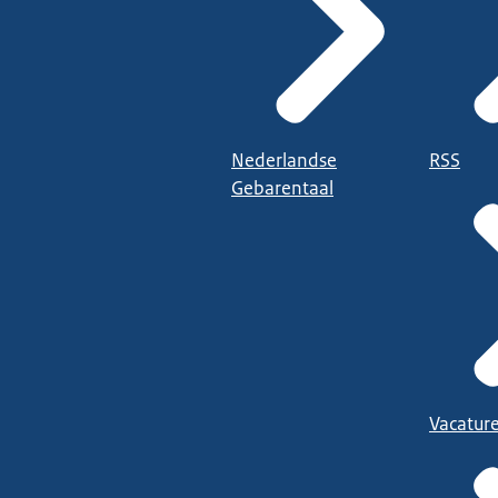
Nederlandse
RSS
Gebarentaal
Vacatur