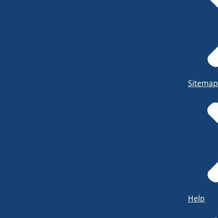
Sitemap
Help