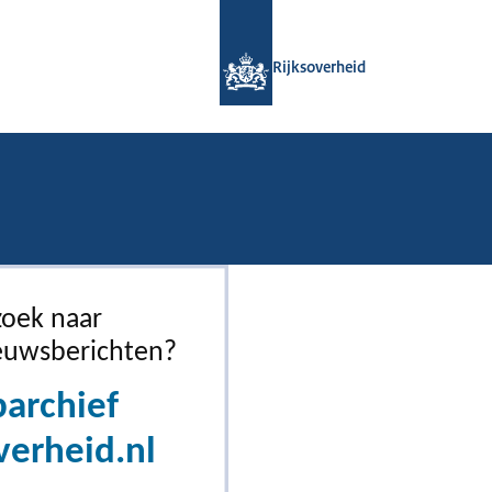
Naar de homepage van Rijksoverheid
Rijksoverheid