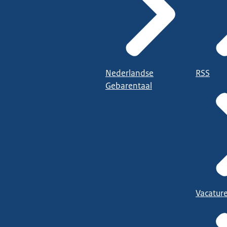
Nederlandse
RSS
Gebarentaal
Vacatur