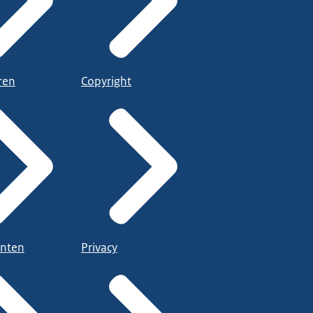
ren
Copyright
nten
Privacy