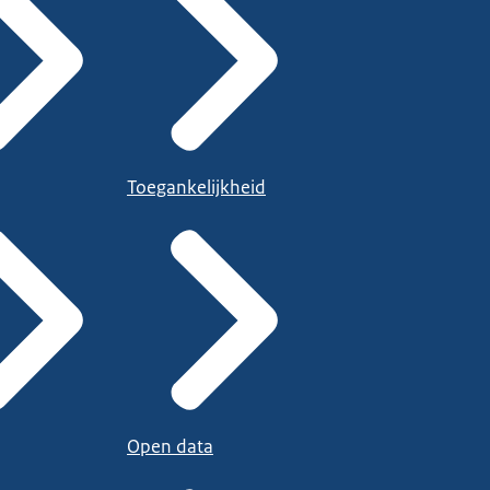
Toegankelijkheid
Open data