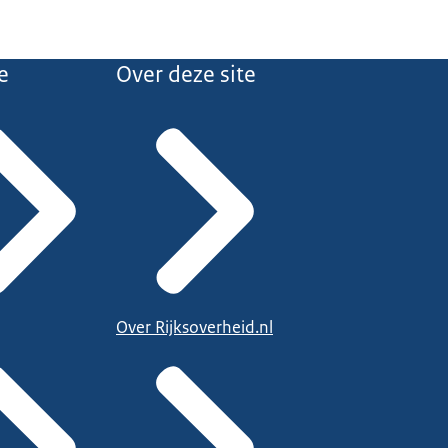
e
Over deze site
Over Rijksoverheid.nl