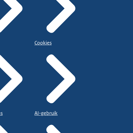
Cookies
es
AI-gebruik