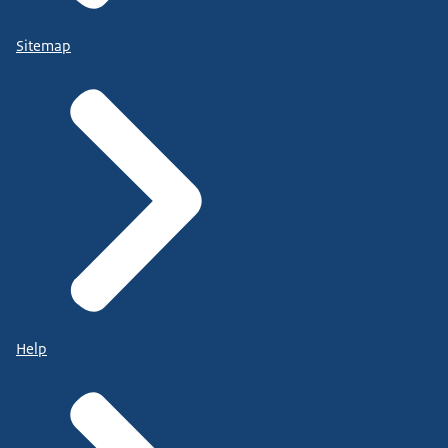
Sitemap
Help