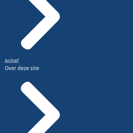
Archief
Over deze site