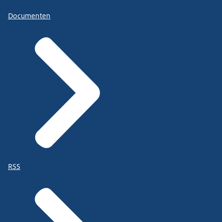
Documenten
RSS